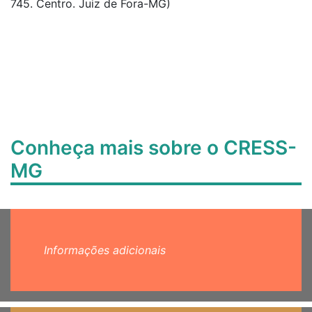
745. Centro. Juiz de Fora-MG)
Conheça mais sobre o CRESS-
MG
Informações adicionais