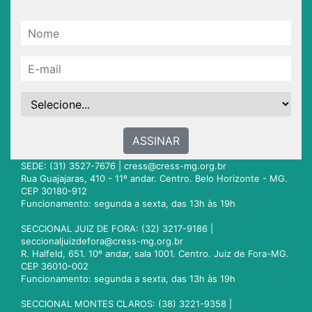
ASSINAR
SEDE: (31) 3527-7676 |
cress@cress-mg.org.br
Rua Guajajaras, 410 - 11º andar. Centro. Belo Horizonte - MG.
CEP 30180-912
Funcionamento: segunda a sexta, das 13h às 19h
SECCIONAL JUIZ DE FORA: (32) 3217-9186 |
seccionaljuizdefora@cress-mg.org.br
R. Halfeld, 651. 10º andar, sala 1001. Centro. Juiz de Fora-MG.
CEP 36010-002
Funcionamento: segunda a sexta, das 13h às 19h
SECCIONAL MONTES CLAROS: (38) 3221-9358 |