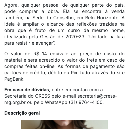
Agora, qualquer pessoa, de qualquer parte do país,
pode comprar a obra. Ela se encontra à venda
também, na Sede do Conselho, em Belo Horizonte. A
ideia é ampliar o alcance das reflexões trazidas na
obra que é fruto de um curso de mesmo nome,
idealizado pela Gestão de 2020-23: “Unidade na luta
para resistir e avançar”.
O valor de R$ 14 equivale ao preço de custo do
material e será acrescido o valor do frete em caso de
compras feitas on-line. As formas de pagamento são
cartões de crédito, débito ou Pix: tudo através do site
PagBank.
Em caso de dúvidas,
entre em contao com a
Secretaria do CRESS pelo e-mail
secretaria@cress-
mg.org.br
ou pelo WhatsApp (31) 9764-4100.
Descrição geral