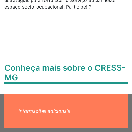
estratégias para fortalecer o Serviço Social neste
espaço sócio-ocupacional. Participe! ?
Conheça mais sobre o CRESS-
MG
Informações adicionais