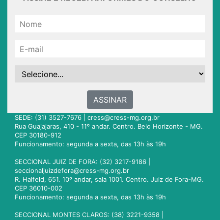
ASSINAR
SEDE: (31) 3527-7676 |
cress@cress-mg.org.br
Rua Guajajaras, 410 - 11º andar. Centro. Belo Horizonte - MG.
CEP 30180-912
Funcionamento: segunda a sexta, das 13h às 19h
SECCIONAL JUIZ DE FORA: (32) 3217-9186 |
seccionaljuizdefora@cress-mg.org.br
R. Halfeld, 651. 10º andar, sala 1001. Centro. Juiz de Fora-MG.
CEP 36010-002
Funcionamento: segunda a sexta, das 13h às 19h
SECCIONAL MONTES CLAROS: (38) 3221-9358 |