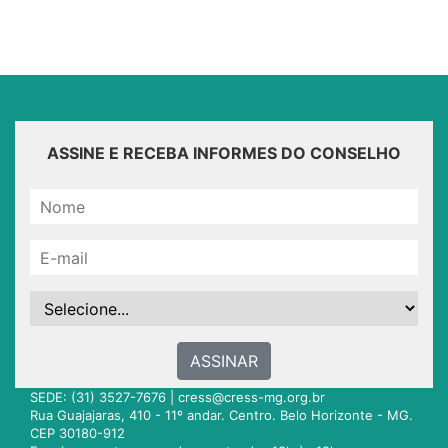
ASSINE E RECEBA INFORMES DO CONSELHO
ASSINAR
SEDE: (31) 3527-7676 |
cress@cress-mg.org.br
Rua Guajajaras, 410 - 11º andar. Centro. Belo Horizonte - MG.
CEP 30180-912