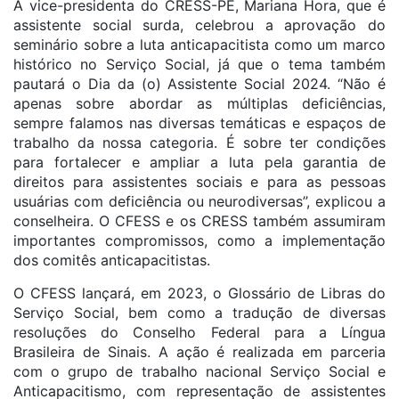
A vice-presidenta do CRESS-PE, Mariana Hora, que é
assistente social surda, celebrou a aprovação do
seminário sobre a luta anticapacitista como um marco
histórico no Serviço Social, já que o tema também
pautará o Dia da (o) Assistente Social 2024. “Não é
apenas sobre abordar as múltiplas deficiências,
sempre falamos nas diversas temáticas e espaços de
trabalho da nossa categoria. É sobre ter condições
para fortalecer e ampliar a luta pela garantia de
direitos para assistentes sociais e para as pessoas
usuárias com deficiência ou neurodiversas”, explicou a
conselheira. O CFESS e os CRESS também assumiram
importantes compromissos, como a implementação
dos comitês anticapacitistas.
O CFESS lançará, em 2023, o Glossário de Libras do
Serviço Social, bem como a tradução de diversas
resoluções do Conselho Federal para a Língua
Brasileira de Sinais. A ação é realizada em parceria
com o grupo de trabalho nacional Serviço Social e
Anticapacitismo, com representação de assistentes