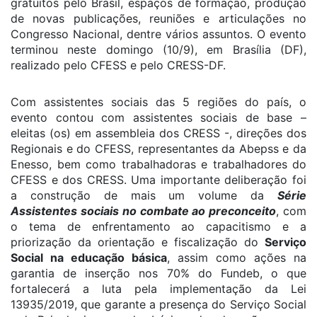
gratuitos pelo Brasil, espaços de formação, produção
de novas publicações, reuniões e articulações no
Congresso Nacional, dentre vários assuntos. O evento
terminou neste domingo (10/9), em Brasília (DF),
realizado pelo CFESS e pelo CRESS-DF.
Com assistentes sociais das 5 regiões do país, o
evento contou com assistentes sociais de base –
eleitas (os) em assembleia dos CRESS -, direções dos
Regionais e do CFESS, representantes da Abepss e da
Enesso, bem como trabalhadoras e trabalhadores do
CFESS e dos CRESS. Uma importante deliberação foi
a construção de mais um volume da
Série
Assistentes sociais no combate ao preconceito
, com
o tema de enfrentamento ao capacitismo e a
priorização da orientação e fiscalização do
Serviço
Social na educação básica
, assim como ações na
garantia de inserção nos 70% do Fundeb, o que
fortalecerá a luta pela implementação da Lei
13935/2019, que garante a presença do Serviço Social