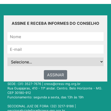
ASSINE E RECEBA INFORMES DO CONSELHO
ASSINAR
SEDE: (31) 3527-7676 |
cress@cress-mg.org.br
Rua Guajajaras, 410 - 11º andar. Centro. Belo Horizonte - MG.
CEP 30180-912
Funcionamento: segunda a sexta, das 13h às 19h
SECCIONAL JUIZ DE FORA: (32) 3217-9186 |
seccionaljuizdefora@cress-mg.org.br