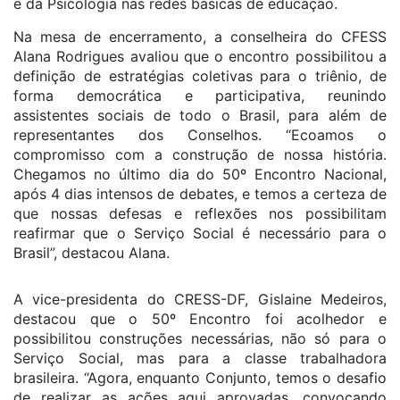
e da Psicologia nas redes básicas de educação.
Na mesa de encerramento, a conselheira do CFESS
Alana Rodrigues avaliou que o encontro possibilitou a
definição de estratégias coletivas para o triênio, de
forma democrática e participativa, reunindo
assistentes sociais de todo o Brasil, para além de
representantes dos Conselhos. “Ecoamos o
compromisso com a construção de nossa história.
Chegamos no último dia do 50º Encontro Nacional,
após 4 dias intensos de debates, e temos a certeza de
que nossas defesas e reflexões nos possibilitam
reafirmar que o Serviço Social é necessário para o
Brasil”, destacou Alana.
A vice-presidenta do CRESS-DF, Gislaine Medeiros,
destacou que o 50º Encontro foi acolhedor e
possibilitou construções necessárias, não só para o
Serviço Social, mas para a classe trabalhadora
brasileira. “Agora, enquanto Conjunto, temos o desafio
de realizar as ações aqui aprovadas, convocando