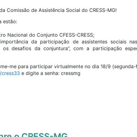
 da Comissão de Assistência Social do CRESS-MG!
a estão:
tro Nacional do Conjunto CFESS-CRESS;
importância da participação de assistentes sociais nas
 os desafios da conjuntura”, com a participação espe
me-me para participar virtualmente no dia 18/9 (segunda-fe
y/cress33
e digite a senha: cressmg
obre o CRESS-MG