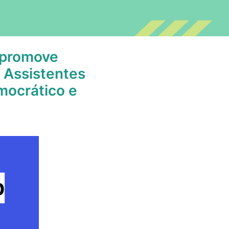
 promove
 Assistentes
mocrático e