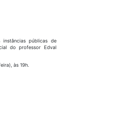
 instâncias públicas de
cial do professor Edval
ira), às 19h.