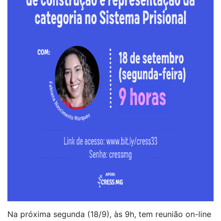
Na próxima segunda (18/9), às 9h, tem reunião on-line