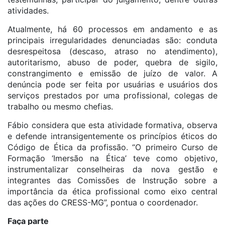
atividades.
Atualmente, há 60 processos em andamento e as
principais irregularidades denunciadas são: conduta
desrespeitosa (descaso, atraso no atendimento),
autoritarismo, abuso de poder, quebra de sigilo,
constrangimento e emissão de juízo de valor. A
denúncia pode ser feita por usuárias e usuários dos
serviços prestados por uma profissional, colegas de
trabalho ou mesmo chefias.
Fábio considera que esta atividade formativa, observa
e defende intransigentemente os princípios
éticos
do
Código de
Ética
da profissão. “O primeiro Curso de
Formação ‘
Imersão
na
Ética
’ teve como objetivo,
instrumentalizar conselheiras da nova gestão e
integrantes das Comissões de Instrução sobre a
importância da
ética
profissional como eixo central
das ações do CRESS-MG”, pontua o coordenador.
Faça parte