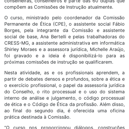
conselheiras, conselheiros e parte das 60 duplas que
compõem as Comissões de Instrução atualmente.
O curso, ministrado pelo coordenador da Comissão
Permanente de
Ética
(CPE), o assistente social Fábio
Borges, pela integrante da Comissão e assistente
social de base, Ana Bertelli e pelas trabalhadoras do
CRESS-MG, a assistente administrativa em informática
Shirley Moraes e a assessora jurídica, Michelle Araújo,
foi gravado e a ideia é disponibilizá-lo para as
próximas comissões de instrução se qualificarem.
Nesta atividade, as e os profissionais aprendem, a
partir de debates densos e profundos, sobre a
ética
e
o exercício profissional, o papel da assessoria jurídica
do Conselho, o rito processual e o uso do sistema
interno de análise e julgamento, o código processual
de
ética
e o Código de
Ética
da profissão. Além disso,
ao final do segundo dia, é oferecida uma oficina
prática destinada à Comissão.
“O curso nos proporcionou diálogos, construções