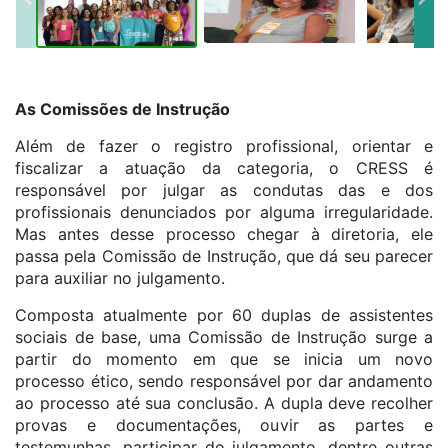
As Comissões de Instrução
Além de fazer o registro profissional, orientar e
fiscalizar a atuação da categoria, o CRESS é
responsável por julgar as condutas das e dos
profissionais denunciados por alguma irregularidade.
Mas antes desse processo chegar à diretoria, ele
passa pela Comissão de Instrução, que dá seu parecer
para auxiliar no julgamento.
Composta atualmente por 60 duplas de assistentes
sociais de base, uma Comissão de Instrução surge a
partir do momento em que se inicia um novo
processo
ético
, sendo responsável por dar andamento
ao processo até sua conclusão. A dupla deve recolher
provas e documentações, ouvir as partes e
testemunhas, participar do julgamento, dentre outras