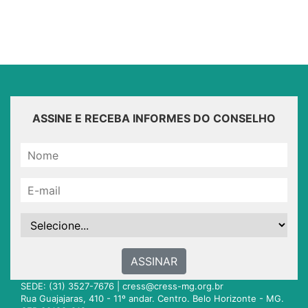
ASSINE E RECEBA INFORMES DO CONSELHO
ASSINAR
SEDE: (31) 3527-7676 |
cress@cress-mg.org.br
Rua Guajajaras, 410 - 11º andar. Centro. Belo Horizonte - MG.