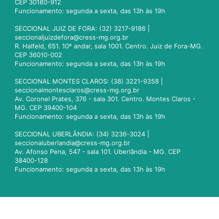
CEP 30180-912
Funcionamento: segunda a sexta, das 13h às 19h
SECCIONAL JUIZ DE FORA: (32) 3217-9186 |
seccionaljuizdefora@cress-mg.org.br
R. Halfeld, 651. 10º andar, sala 1001. Centro. Juiz de Fora-MG.
CEP 36010-002
Funcionamento: segunda a sexta, das 13h às 19h
SECCIONAL MONTES CLAROS: (38) 3221-9358 |
seccionalmontesclaros@cress-mg.org.br
Av. Coronel Prates, 376 - sala 301. Centro. Montes Claros -
MG. CEP 39400-104
Funcionamento: segunda a sexta, das 13h às 19h
SECCIONAL UBERLÂNDIA: (34) 3236-3024 |
seccionaluberlandia@cress-mg.org.br
Av. Afonso Pena, 547 - sala 101. Uberlândia - MG. CEP
38400-128
Funcionamento: segunda a sexta, das 13h às 19h