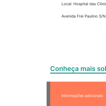
Local: Hospital das Clíni
Avenida Frei Paulino S/N
Conheça mais s
Informações adicionais