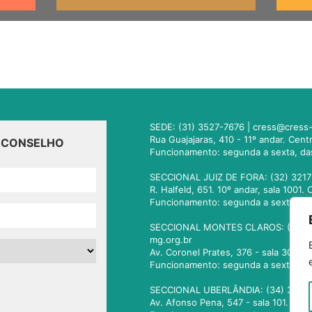
SEDE: (31) 3527-7676 |
cress@cress-
Rua Guajajaras, 410 - 11º andar. Cen
O CONSELHO
Funcionamento: segunda a sexta, da
SECCIONAL JUIZ DE FORA: (32) 3217
R. Halfeld, 651. 10º andar, sala 100
Funcionamento: segunda a sexta, da
SECCIONAL MONTES CLAROS: (38) 3
mg.org.br
Av. Coronel Prates, 376 - sala 301.
Funcionamento: segunda a sexta, da
SECCIONAL UBERLÂNDIA: (34) 3236
Av. Afonso Pena, 547 - sala 101. Ub