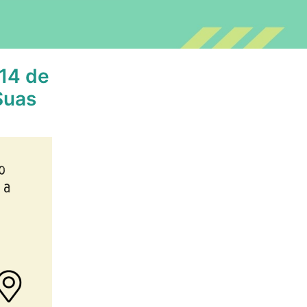
 14 de
Suas