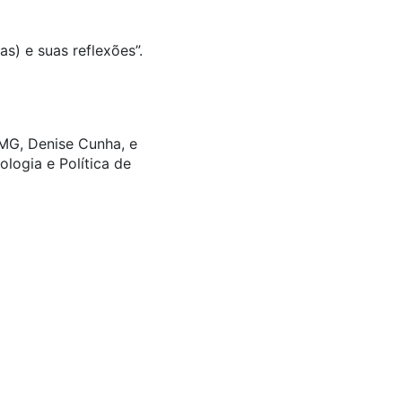
s) e suas reflexões”.
-MG, Denise Cunha, e
logia e Política de