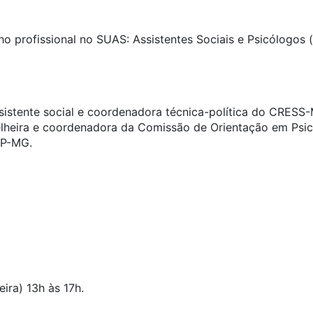
ho profissional no SUAS: Assistentes Sociais e Psicólogos (a
ssistente social e coordenadora técnica-política do CRESS
lheira e coordenadora da Comissão de Orientação em Psico
RP-MG.
ira) 13h às 17h.