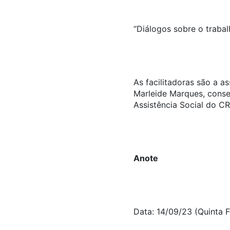
“Diálogos sobre o trabal
As facilitadoras são a a
Marleide Marques, conse
Assistência Social do C
Anote
Data: 14/09/23 (Quinta Fe