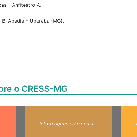
cas – Anfiteatro A.
, B. Abadia – Uberaba (MG).
obre o CRESS-MG
Informações adicionais