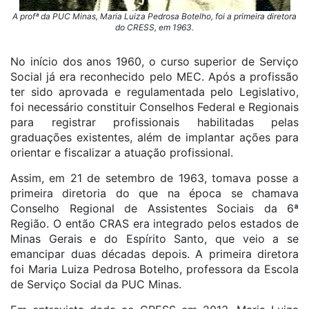
A profª da PUC Minas, Maria Luiza Pedrosa Botelho, foi a primeira diretora
do CRESS, em 1963.
No início dos anos 1960, o curso superior de Serviço
Social já era reconhecido pelo MEC. Após a profissão
ter sido aprovada e regulamentada pelo Legislativo,
foi necessário constituir Conselhos Federal e Regionais
para registrar profissionais habilitadas pelas
graduações existentes, além de implantar ações para
orientar e fiscalizar a atuação profissional.
Assim, em 21 de setembro de 1963, tomava posse a
primeira diretoria do que na época se chamava
Conselho Regional de Assistentes Sociais da 6ª
Região. O então CRAS era integrado pelos estados de
Minas Gerais e do Espírito Santo, que veio a se
emancipar duas décadas depois. A primeira diretora
foi Maria Luiza Pedrosa Botelho, professora da Escola
de Serviço Social da PUC Minas.