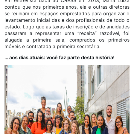
Em entrevista dada ao CRESS em 2013, Maria Luiza
contou que nos primeiros anos, ela e outras diretoras
se reuniam em espaços emprestados para organizar o
levantamento inicial das e dos profissionais de todo o
estado. Logo que as taxas de inscrição e de anuidades
passaram a representar uma “receita” razoável, foi
alugada a primeira sala, comprados os primeiros
móveis e contratada a primeira secretária.
… aos dias atuais: você faz parte desta história!