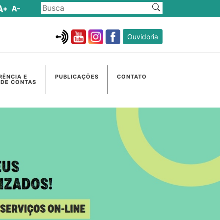
Ouvidoria
RÊNCIA E
PUBLICAÇÕES
CONTATO
 DE CONTAS