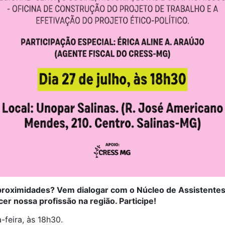
 proximidades? Vem dialogar com o Núcleo de Assistente
ecer nossa profissão na região. Participe!
-feira, às 18h30.