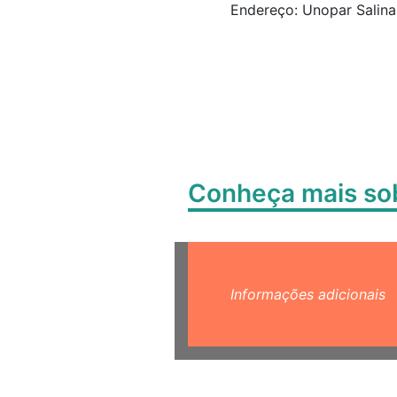
Endereço: Unopar Salinas
Conheça mais s
Informações adicionais