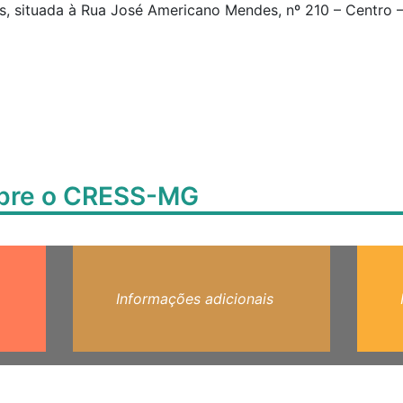
, situada à Rua José Americano Mendes, nº 210 – Centro – 
obre o CRESS-MG
Informações adicionais