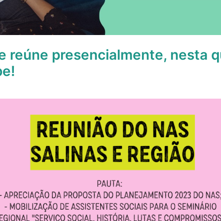
e reúne presencialmente, nesta qu
pe!