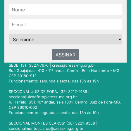
ASSINAR
SEDE: (31) 3527-7676 |
cress@cress-mg.org.br
Rua Guajajaras, 410 - 11º andar. Centro. Belo Horizonte - MG.
CEP 30180-912
Funcionamento: segunda a sexta, das 13h às 19h
SECCIONAL JUIZ DE FORA: (32) 3217-9186 |
seccionaljuizdefora@cress-mg.org.br
R. Halfeld, 651. 10º andar, sala 1001. Centro. Juiz de Fora-MG.
CEP 36010-002
Funcionamento: segunda a sexta, das 13h às 19h
SECCIONAL MONTES CLAROS: (38) 3221-9358 |
seccionalmontesclaros@cress-mg.org.br