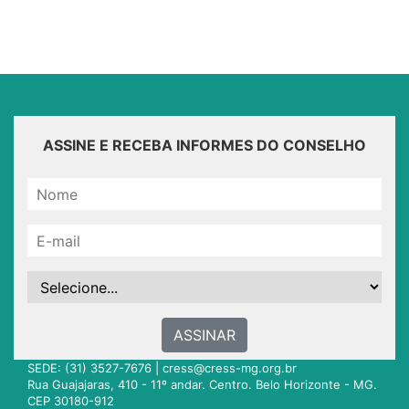
ASSINE E RECEBA INFORMES DO CONSELHO
ASSINAR
SEDE: (31) 3527-7676 |
cress@cress-mg.org.br
Rua Guajajaras, 410 - 11º andar. Centro. Belo Horizonte - MG.
CEP 30180-912