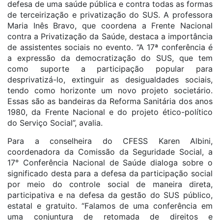
defesa de uma saúde pública e contra todas as formas
de terceirização e privatização do SUS. A professora
Maria Inês Bravo, que coordena a Frente Nacional
contra a Privatização da Saúde, destaca a importância
de assistentes sociais no evento. “A 17ª conferência é
a expressão da democratização do SUS, que tem
como suporte a participação popular para
desprivatizá-lo, extinguir as desigualdades sociais,
tendo como horizonte um novo projeto societário.
Essas são as bandeiras da Reforma Sanitária dos anos
1980, da Frente Nacional e do projeto ético-político
do Serviço Social”, avalia.
Para a conselheira do CFESS Karen Albini,
coordenadora da Comissão da Seguridade Social, a
17° Conferência Nacional de Saúde dialoga sobre o
significado desta para a defesa da participação social
por meio do controle social de maneira direta,
participativa e na defesa da gestão do SUS público,
estatal e gratuito. “Falamos de uma conferência em
uma conjuntura de retomada de direitos e