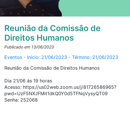
Reunião da Comissão de
Direitos Humanos
Publicado em 13/06/2023
Eventos - Início: 21/06/2023 - Término: 21/06/2023
Reunião da Comissão de Direitos Humanos
Dia 21/06 às 19 horas
Acesso: https://us02web.zoom.us/j/81726586965?
pwd=UzF5NXJFMit1dkQ0Y0d5TFNqVysyQT09
Senha: 252068