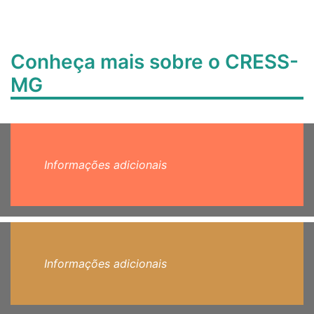
Conheça mais sobre o CRESS-
MG
Informações adicionais
Informações adicionais