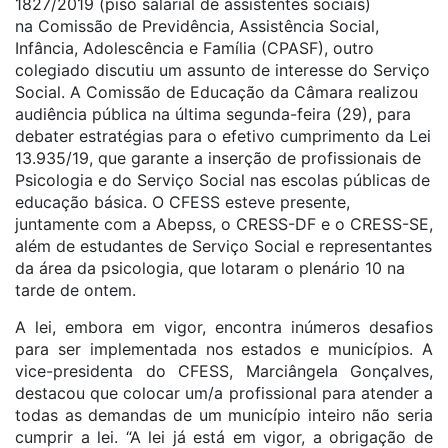
1827/2019 (piso salarial de assistentes sociais)
na Comissão de Previdência, Assistência Social,
Infância, Adolescência e Família (CPASF), outro
colegiado discutiu um assunto de interesse do Serviço
Social. A Comissão de Educação da Câmara realizou
audiência pública na última segunda-feira (29), para
debater estratégias para o efetivo cumprimento da Lei
13.935/19, que garante a inserção de profissionais de
Psicologia e do Serviço Social nas escolas públicas de
educação básica. O CFESS esteve presente,
juntamente com a Abepss, o CRESS-DF e o CRESS-SE,
além de estudantes de Serviço Social e representantes
da área da psicologia, que lotaram o plenário 10 na
tarde de ontem.
A lei, embora em vigor, encontra inúmeros desafios
para ser implementada nos estados e municípios. A
vice-presidenta do CFESS, Marciângela Gonçalves,
destacou que colocar um/a profissional para atender a
todas as demandas de um município inteiro não seria
cumprir a lei. “A lei já está em vigor, a obrigação de