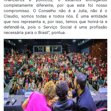
completamente diferente, por que este foi nosso
compromisso. O Conselho não é a Julia, não é o
Claudio, somos todas e todos nós. É uma entidade
que nos representa e, por isso, temos que honrá-la e
defendê-la, pois o Serviço Social é uma profissão
necessária para o Brasil”, pontua.