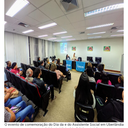
O evento de comemoração do Dia da e do Assistente Social em Uberlândia