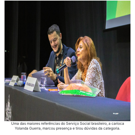
Uma das maiores referências do Serviço Social brasileiro, a carioca
Yolanda Guerra, marcou presença e tirou dúvidas da categoria.