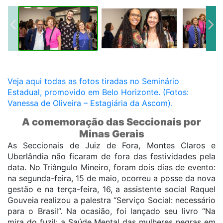
Veja aqui todas as fotos tiradas no Seminário
Estadual, promovido em Belo Horizonte. (Fotos:
Vanessa de Oliveira – Estagiária da Ascom).
A comemoração das Seccionais por
Minas Gerais
As Seccionais de Juiz de Fora, Montes Claros e
Uberlândia não ficaram de fora das festividades pela
data. No Triângulo Mineiro, foram dois dias de evento:
na segunda-feira, 15 de maio, ocorreu a posse da nova
gestão e na terça-feira, 16, a assistente social Raquel
Gouveia realizou a palestra “Serviço Social: necessário
para o Brasil”. Na ocasião, foi lançado seu livro “Na
mira do fuzil: a Saúde Mental das mulheres negras em