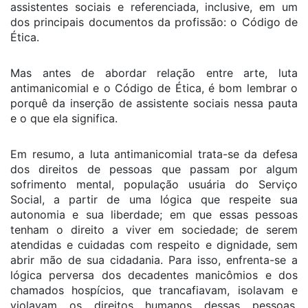
assistentes sociais e referenciada, inclusive, em um
dos principais documentos da profissão: o Código de
Ética.
Mas antes de abordar relação entre arte, luta
antimanicomial e o Código de Ética, é bom lembrar o
porquê da inserção de assistente sociais nessa pauta
e o que ela significa.
Em resumo, a luta antimanicomial trata-se da defesa
dos direitos de pessoas que passam por algum
sofrimento mental, população usuária do Serviço
Social, a partir de uma lógica que respeite sua
autonomia e sua liberdade; em que essas pessoas
tenham o direito a viver em sociedade; de serem
atendidas e cuidadas com respeito e dignidade, sem
abrir mão de sua cidadania. Para isso, enfrenta-se a
lógica perversa dos decadentes manicômios e dos
chamados hospícios, que trancafiavam, isolavam e
violavam os direitos humanos dessas pessoas,