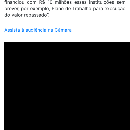
financiou com R$ 10 milhões essas instituições sem
prever, por exemplo, Plano de Trabalho para execução
do valor repassado”.
Assista à audiência na Câmara