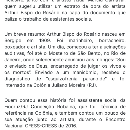
quem sugeriu utilizar um extrato da obra do artista
Arthur Bispo do Rosário na capa do documento que
baliza o trabalho de assistentes sociais.
Um breve resumo: Arthur Bispo do Rosário nasceu em
Sergipe em 1909. Foi marinheiro, borracheiro,
boxeador e artista. Um dia, começou a ter alucinações
auditivas, foi até o Mosteiro de São Bento, no Rio de
Janeiro, onde solenemente anunciou aos monges: “Sou
o enviado de Deus, encarregado de julgar os vivos e
os mortos”. Enviado a um manicômio, recebeu o
diagnóstico de “esquizofrenia paranoide” e foi
internado na Colônia Juliano Moreira (RJ).
Quem contou essa história foi aassistente social da
Fiocruz/RJ Conceição Robaina, que foi técnica de
referência na Colônia, e também contou um pouco de
sua atuação junto ao artista, durante o Encontro
Nacional CFESS-CRESS de 2016.