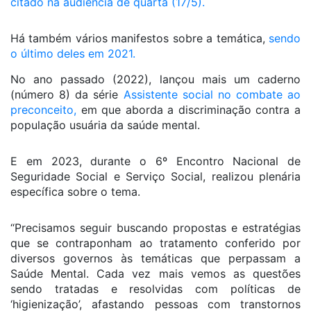
citado na audiência de quarta (17/5).
Há também vários manifestos sobre a temática,
sendo
o último deles em 2021.
No ano passado (2022), lançou mais um caderno
(número 8) da série
Assistente social no combate ao
preconceito,
em que aborda a discriminação contra a
população usuária da saúde mental.
E em 2023, durante o 6º Encontro Nacional de
Seguridade Social e Serviço Social, realizou plenária
específica sobre o tema.
“Precisamos seguir buscando propostas e estratégias
que se contraponham ao tratamento conferido por
diversos governos às temáticas que perpassam a
Saúde Mental. Cada vez mais vemos as questões
sendo tratadas e resolvidas com políticas de
‘higienização’, afastando pessoas com transtornos