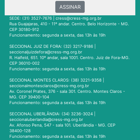
ASSINAR
SEDE: (31) 3527-7676 |
cress@cress-mg.org.br
Rua Guajajaras, 410 - 11º andar. Centro. Belo Horizonte - MG.
CEP 30180-912
Funcionamento: segunda a sexta, das 13h às 19h
SECCIONAL JUIZ DE FORA: (32) 3217-9186 |
seccionaljuizdefora@cress-mg.org.br
R. Halfeld, 651. 10º andar, sala 1001. Centro. Juiz de Fora-MG.
CEP 36010-002
Funcionamento: segunda a sexta, das 13h às 19h
SECCIONAL MONTES CLAROS: (38) 3221-9358 |
seccionalmontesclaros@cress-mg.org.br
Av. Coronel Prates, 376 - sala 301. Centro. Montes Claros -
MG. CEP 39400-104
Funcionamento: segunda a sexta, das 13h às 19h
SECCIONAL UBERLÂNDIA: (34) 3236-3024 |
seccionaluberlandia@cress-mg.org.br
Av. Afonso Pena, 547 - sala 101. Uberlândia - MG. CEP
38400-128
Funcionamento: segunda a sexta, das 13h às 19h