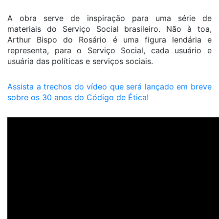
A obra serve de inspiração para uma série de
materiais do Serviço Social brasileiro. Não à toa,
Arthur Bispo do Rosário é uma figura lendária e
representa, para o Serviço Social, cada usuário e
usuária das políticas e serviços sociais.
Assista a trechos do vídeo que será lançado em breve
sobre os 30 anos do Código de Ética!