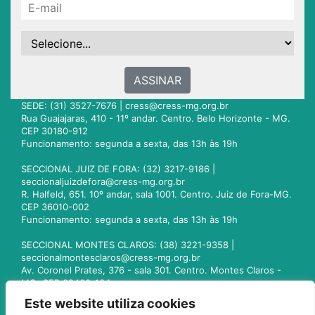
ASSINAR
SEDE: (31) 3527-7676 |
cress@cress-mg.org.br
Rua Guajajaras, 410 - 11º andar. Centro. Belo Horizonte - MG.
CEP 30180-912
Funcionamento: segunda a sexta, das 13h às 19h
SECCIONAL JUIZ DE FORA: (32) 3217-9186 |
seccionaljuizdefora@cress-mg.org.br
R. Halfeld, 651. 10º andar, sala 1001. Centro. Juiz de Fora-MG.
CEP 36010-002
Funcionamento: segunda a sexta, das 13h às 19h
SECCIONAL MONTES CLAROS: (38) 3221-9358 |
seccionalmontesclaros@cress-mg.org.br
Av. Coronel Prates, 376 - sala 301. Centro. Montes Claros -
MG. CEP 39400-104
Funcionamento: segunda a sexta, das 13h às 19h
Este website utiliza cookies