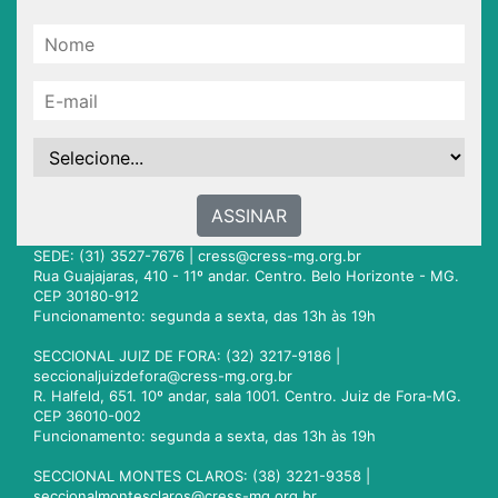
ASSINAR
SEDE: (31) 3527-7676 |
cress@cress-mg.org.br
Rua Guajajaras, 410 - 11º andar. Centro. Belo Horizonte - MG.
CEP 30180-912
Funcionamento: segunda a sexta, das 13h às 19h
SECCIONAL JUIZ DE FORA: (32) 3217-9186 |
seccionaljuizdefora@cress-mg.org.br
R. Halfeld, 651. 10º andar, sala 1001. Centro. Juiz de Fora-MG.
CEP 36010-002
Funcionamento: segunda a sexta, das 13h às 19h
SECCIONAL MONTES CLAROS: (38) 3221-9358 |
seccionalmontesclaros@cress-mg.org.br