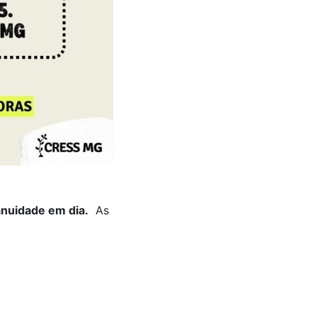
anuidade em dia.
As