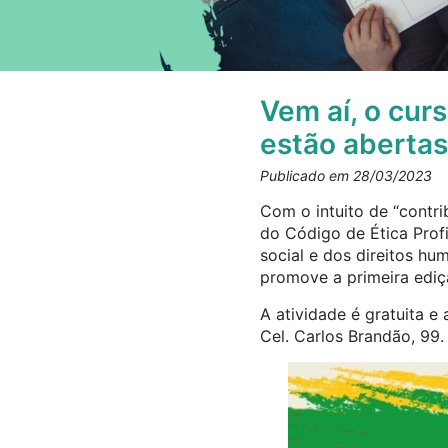
Vem aí, o cur
estão abertas
Publicado em 28/03/2023
Com o intuito de “contri
do Código de Ética Profi
social e dos direitos h
promove a primeira edi
A atividade é gratuita e
Cel. Carlos Brandão, 99.