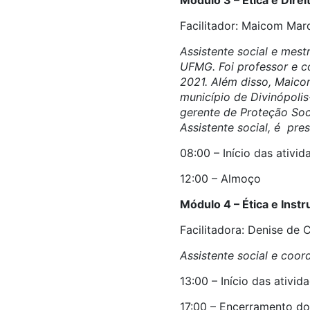
Módulo 3 – Ética e Dir
Facilitador: Maicom Mar
Assistente social e mes
UFMG. Foi professor e c
2021. Além disso, Maico
município de Divinópoli
gerente de Proteção Soci
Assistente social, é pre
08:00 – Início das ativi
12:00 – Almoço
Módulo 4 – Ética e Inst
Facilitadora: Denise de 
Assistente social e coo
13:00 – Início das ativi
17:00 – Encerramento d