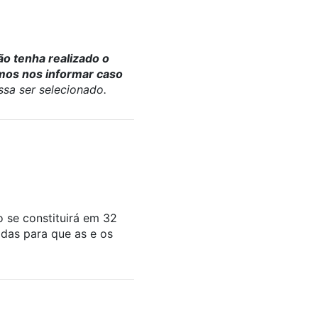
ão tenha realizado o
amos nos informar caso
ssa ser selecionado.
 se constituirá em 32
adas para que as e os