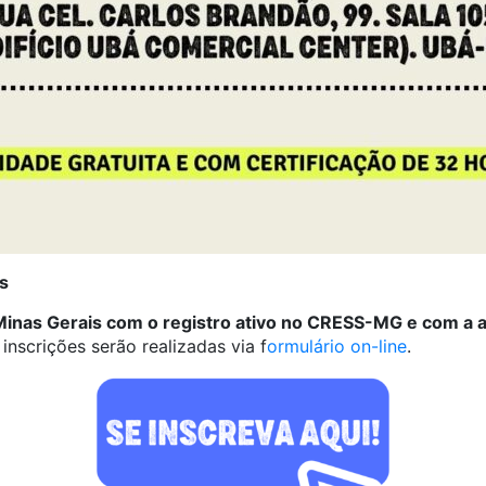
s
Minas Gerais com o registro ativo no CRESS-MG e com a 
inscrições serão realizadas via f
ormulário on-line
.