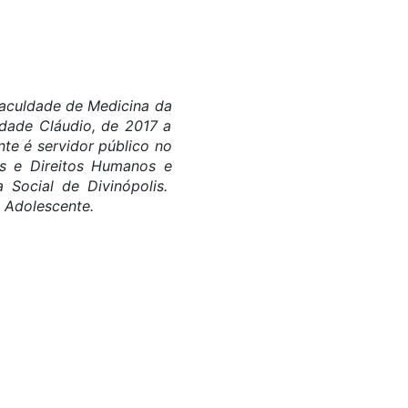
Faculdade de Medicina da
dade Cláudio, de 2017 a
te é servidor público no
as e Direitos Humanos e
a Social de Divinópolis.
o Adolescente.