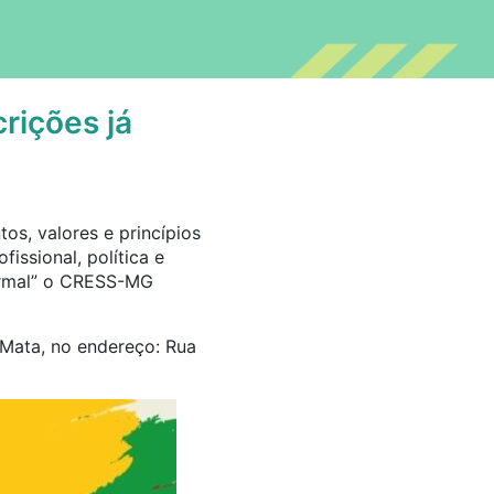
rições já
os, valores e princípios
issional, política e
formal” o CRESS-MG
 Mata, no endereço: Rua