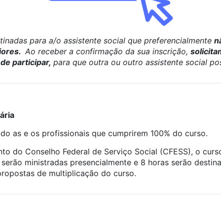
inadas para a/o assistente social que preferencialmente
n
iores
.
Ao receber a confirmação da sua inscrição,
solicit
de participar,
para que outra ou outro assistente social po
ária
cado as e os profissionais que cumprirem 100% do curso.
to do Conselho Federal de Serviço Social (CFESS), o curso
 serão ministradas presencialmente e 8 horas serão destin
propostas de multiplicação do curso.