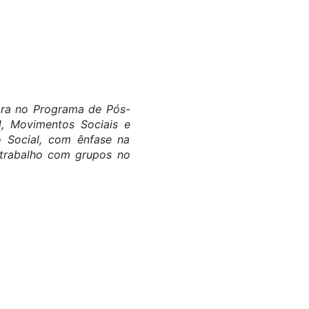
Fora no Programa de Pós-
l, Movimentos Sociais e
o Social, com ênfase na
o trabalho com grupos no