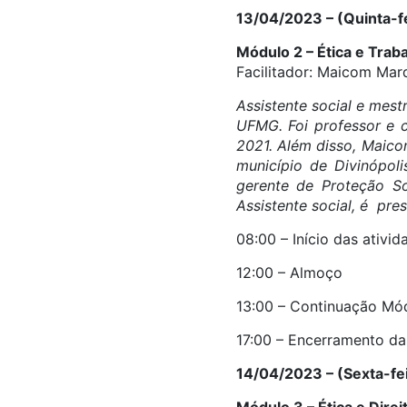
13/04/2023 – (Quinta-fe
Módulo 2 – Ética e Traba
Facilitador: Maicom Mar
Assistente social e mes
UFMG. Foi professor e 
2021. Além disso, Maico
município de Divinópol
gerente de Proteção Soc
Assistente social, é pre
08:00 – Início das ativi
12:00 – Almoço
13:00 – Continuação Módu
17:00 – Encerramento da
14/04/2023 – (Sexta-fe