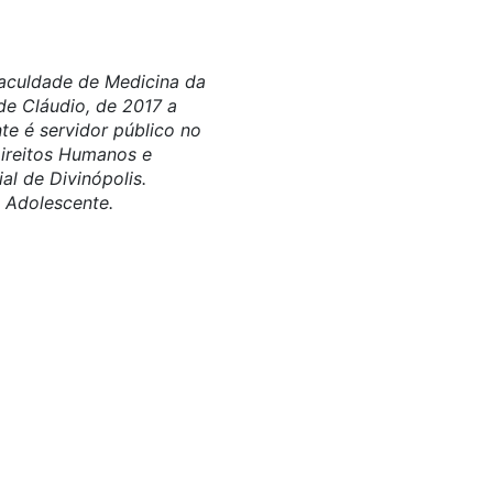
Faculdade de Medicina da
e Cláudio, de 2017 a
e é servidor público no
Direitos Humanos e
al de Divinópolis.
o Adolescente.