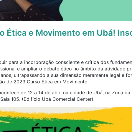
so Ética e Movimento em Ubá! Insc
buir para a incorporação consciente e crítica dos fundament
ssional e ampliar o debate ético no âmbito da atividade prof
umanos, ultrapassando a sua dimensão meramente legal e 
ção de 2023 Curso Ética em Movimento.
 acontece de 12 a 14 de abril na cidade de Ubá, na Zona da
 Sala 105. (Edifício Ubá Comercial Center).