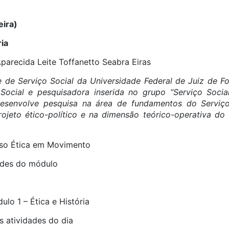
eira)
ria
Aparecida Leite Toffanetto Seabra Eiras
 de Serviço Social da Universidade Federal de Juiz de 
ocial e pesquisadora inserida no grupo “Serviço Socia
 Desenvolve pesquisa na área de fundamentos do Serviç
projeto ético-político e na dimensão teórico-operativa d
rso Ética em Movimento
dades do módulo
lo 1 – Ética e História
s atividades do dia