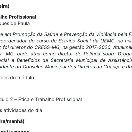
ira)
lho Profissional
ques de Paula
tre em Promoção da Saúde e Prevenção da Violência pela 
coordenador do curso de Serviço Social da UEMG, na uni
n foi diretor do CRESS-MG, na gestão 2017-2020. Atualmen
is- MG, onde atua como diretor de Política sobre Drog
ial e Benefícios da Secretaria Municipal de Assistênci
sidente do Conselho Municipal dos Direitos da Criança e d
dades do módulo
lo 2 – Ética e Trabalho Profissional
s atividades do dia
ira/manhã)