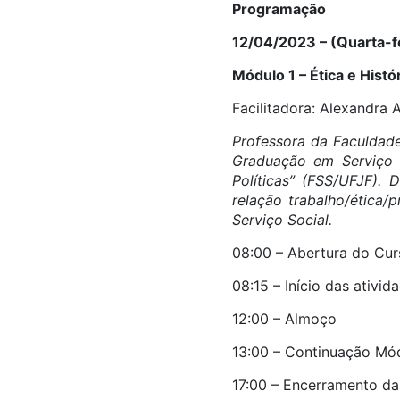
Programação
12/04/2023 – (Quarta-f
Módulo 1 – Ética e Histó
Facilitadora: Alexandra 
Professora da Faculdade
Graduação em Serviço S
Políticas” (FSS/UFJF).
relação trabalho/ética/
Serviço Social.
08:00 – Abertura do Cu
08:15 – Início das ativi
12:00 – Almoço
13:00 – Continuação Módu
17:00 – Encerramento da