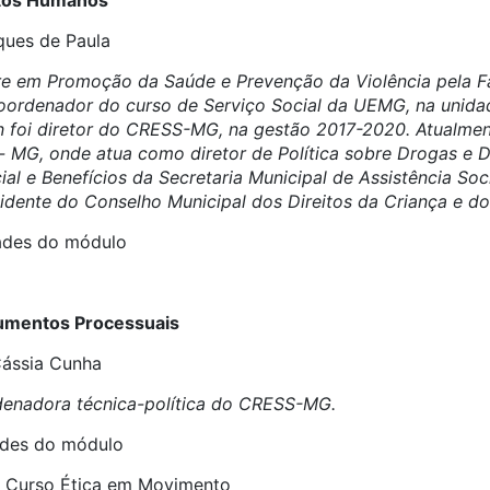
eitos Humanos
ques de Paula
tre em Promoção da Saúde e Prevenção da Violência pela 
oordenador do curso de Serviço Social da UEMG, na unidad
n foi diretor do CRESS-MG, na gestão 2017-2020. Atualment
s- MG, onde atua como diretor de Política sobre Drogas e 
al e Benefícios da Secretaria Municipal de Assistência Soci
sidente do Conselho Municipal dos Direitos da Criança e d
dades do módulo
rumentos Processuais
Cássia Cunha
rdenadora técnica-política do CRESS-MG.
dades do módulo
o Curso Ética em Movimento