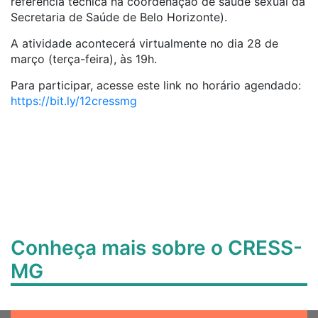
referência técnica na coordenação de saúde sexual da
Secretaria de Saúde de Belo Horizonte).
A atividade acontecerá virtualmente no dia ​28 de
março (terça-feira)​, às 19h.
Para participar, acesse este link no horário agendado:
https://bit.ly/12cressmg
Conheça mais sobre o CRESS-
MG