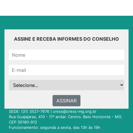
ASSINE E RECEBA INFORMES DO CONSELHO
ASSINAR
SEDE: (31) 3527-7676 |
cress@cress-mg.org.br
Rua Guajajaras, 410 - 11º andar. Centro. Belo Horizonte - MG.
CEP 30180-912
Funcionamento: segunda a sexta, das 13h às 19h