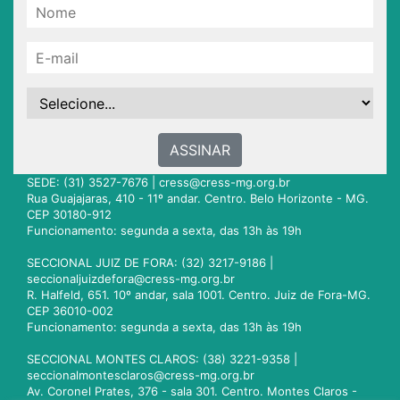
ASSINAR
SEDE: (31) 3527-7676 |
cress@cress-mg.org.br
Rua Guajajaras, 410 - 11º andar. Centro. Belo Horizonte - MG.
CEP 30180-912
Funcionamento: segunda a sexta, das 13h às 19h
SECCIONAL JUIZ DE FORA: (32) 3217-9186 |
seccionaljuizdefora@cress-mg.org.br
R. Halfeld, 651. 10º andar, sala 1001. Centro. Juiz de Fora-MG.
CEP 36010-002
Funcionamento: segunda a sexta, das 13h às 19h
SECCIONAL MONTES CLAROS: (38) 3221-9358 |
seccionalmontesclaros@cress-mg.org.br
Av. Coronel Prates, 376 - sala 301. Centro. Montes Claros -