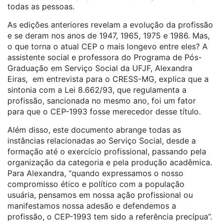
todas as pessoas.
As edições anteriores revelam a evolução da profissão
e se deram nos anos de 1947, 1965, 1975 e 1986. Mas,
o que torna o atual CEP o mais longevo entre eles? A
assistente social e professora do Programa de Pós-
Graduação em Serviço Social da UFJF, Alexandra
Eiras, em entrevista para o CRESS-MG, explica que a
sintonia com a Lei 8.662/93, que regulamenta a
profissão, sancionada no mesmo ano, foi um fator
para que o CEP-1993 fosse merecedor desse título.
Além disso, este documento abrange todas as
instâncias relacionadas ao Serviço Social, desde a
formação até o exercício profissional, passando pela
organização da categoria e pela produção acadêmica.
Para Alexandra, “quando expressamos o nosso
compromisso ético e político com a população
usuária, pensamos em nossa ação profissional ou
manifestamos nossa adesão e defendemos a
profissão, o CEP-1993 tem sido a referência precípua”.