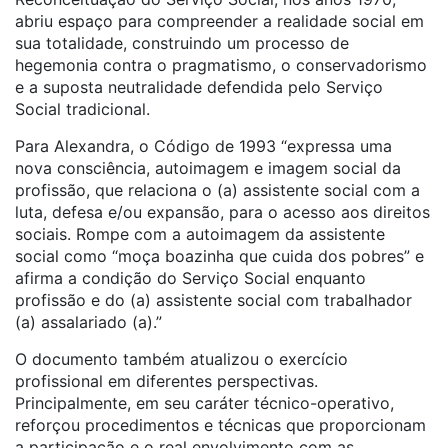
abriu espaço para compreender a realidade social em
sua totalidade, construindo um processo de
hegemonia contra o pragmatismo, o conservadorismo
e a suposta neutralidade defendida pelo Serviço
Social tradicional.
Para Alexandra, o Código de 1993 “expressa uma
nova consciência, autoimagem e imagem social da
profissão, que relaciona o (a) assistente social com a
luta, defesa e/ou expansão, para o acesso aos direitos
sociais. Rompe com a autoimagem da assistente
social como “moça boazinha que cuida dos pobres” e
afirma a condição do Serviço Social enquanto
profissão e do (a) assistente social com trabalhador
(a) assalariado (a).”
O documento também atualizou o exercício
profissional em diferentes perspectivas.
Principalmente, em seu caráter técnico-operativo,
reforçou procedimentos e técnicas que proporcionam
a participação e o real envolvimento com as