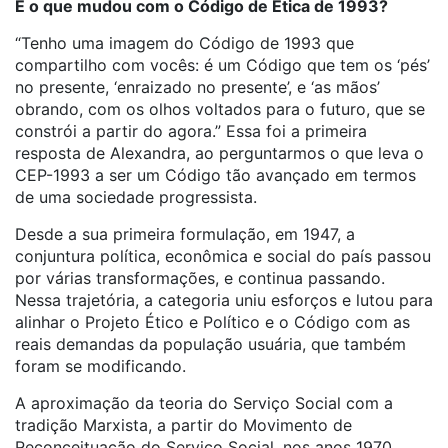
E o que mudou com o Código de Ética de 1993?
“Tenho uma imagem do Código de 1993 que
compartilho com vocês: é um Código que tem os ‘pés’
no presente, ‘enraizado no presente’, e ‘as mãos’
obrando, com os olhos voltados para o futuro, que se
constrói a partir do agora.” Essa foi a primeira
resposta de Alexandra, ao perguntarmos o que leva o
CEP-1993 a ser um Código tão avançado em termos
de uma sociedade progressista.
Desde a sua primeira formulação, em 1947, a
conjuntura política, econômica e social do país passou
por várias transformações, e continua passando.
Nessa trajetória, a categoria uniu esforços e lutou para
alinhar o Projeto Ético e Político e o Código com as
reais demandas da população usuária, que também
foram se modificando.
A aproximação da teoria do Serviço Social com a
tradição Marxista, a partir do Movimento de
Reconceituação do Serviço Social, nos anos 1970,