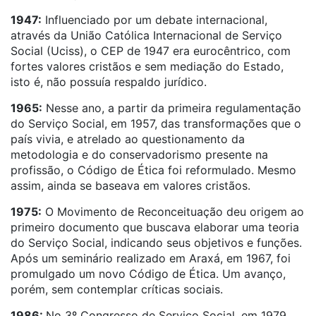
1947:
Influenciado por um debate internacional,
através da União Católica Internacional de Serviço
Social (Uciss), o CEP de 1947 era eurocêntrico, com
fortes valores cristãos e sem mediação do Estado,
isto é, não possuía respaldo jurídico.
1965:
Nesse ano, a partir da primeira regulamentação
do Serviço Social, em 1957, das transformações que o
país vivia, e atrelado ao questionamento da
metodologia e do conservadorismo presente na
profissão, o Código de Ética foi reformulado. Mesmo
assim, ainda se baseava em valores cristãos.
1975:
O Movimento de Reconceituação deu origem ao
primeiro documento que buscava elaborar uma teoria
do Serviço Social, indicando seus objetivos e funções.
Após um seminário realizado em Araxá, em 1967, foi
promulgado um novo Código de Ética. Um avanço,
porém, sem contemplar críticas sociais.
1986:
No 3º Congresso de Serviço Social, em 1979,