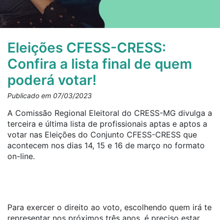
Eleições CFESS-CRESS:
Confira a lista final de quem
poderá votar!
Publicado em 07/03/2023
A Comissão Regional Eleitoral do CRESS-MG divulga a
terceira e última lista de profissionais aptas e aptos a
votar nas Eleições do Conjunto CFESS-CRESS que
acontecem nos dias 14, 15 e 16 de março no formato
on-line.
Para exercer o direito ao voto, escolhendo quem irá te
representar nos próximos três anos, é preciso estar