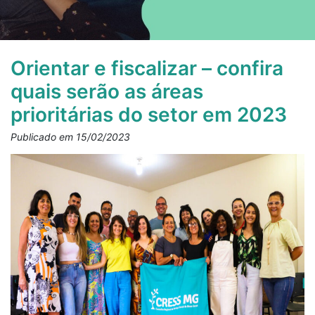
Orientar e fiscalizar – confira
quais serão as áreas
prioritárias do setor em 2023
Publicado em 15/02/2023