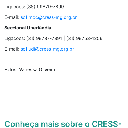
Ligações: (38) 99879-7899
E-mail:
sofimoc@cress-mg.org.br
Seccional Uberlândia
Ligações: (31) 99787-7391 | (31) 99753-1256
E-mail:
sofiudi@cress-mg.org.br
Fotos: Vanessa Oliveira.
Conheça mais sobre o CRESS-