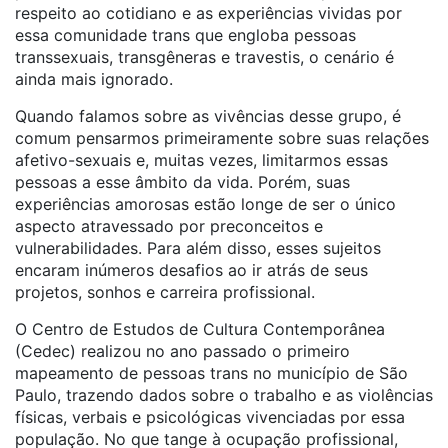
respeito ao cotidiano e as experiências vividas por
essa comunidade
trans
que engloba pessoas
transsexuais, transgêneras e travestis, o cenário é
ainda mais ignorado.
Quando falamos sobre as vivências desse grupo, é
comum pensarmos primeiramente sobre suas relações
afetivo-sexuais e, muitas vezes, limitarmos essas
pessoas a esse âmbito da vida. Porém, suas
experiências amorosas estão longe de ser o único
aspecto atravessado por preconceitos e
vulnerabilidades. Para além disso, esses sujeitos
encaram inúmeros desafios ao ir atrás de seus
projetos, sonhos e carreira profissional.
O Centro de Estudos de Cultura Contemporânea
(Cedec) realizou no ano passado o primeiro
mapeamento de pessoas
trans
no município de São
Paulo, trazendo dados sobre o trabalho e as violências
físicas, verbais e psicológicas vivenciadas por essa
população. No que tange à ocupação profissional,