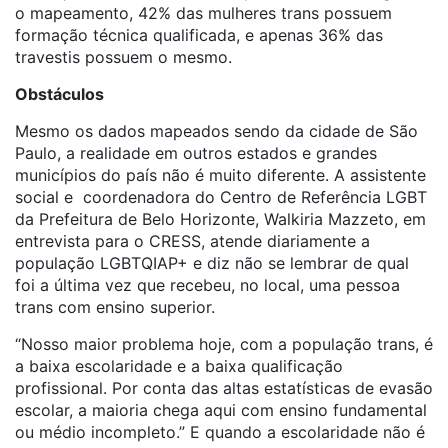
o mapeamento, 42% das mulheres
trans
possuem
formação técnica qualificada, e apenas 36% das
travestis possuem o mesmo.
Obstáculos
Mesmo os dados mapeados sendo da cidade de São
Paulo, a realidade em outros estados e grandes
municípios do país não é muito diferente. A assistente
social e coordenadora do Centro de Referência LGBT
da Prefeitura de Belo Horizonte, Walkiria Mazzeto, em
entrevista para o CRESS, atende diariamente a
população LGBTQIAP+ e diz não se lembrar de qual
foi a última vez que recebeu, no local, uma pessoa
trans
com ensino superior.
“Nosso maior problema hoje, com a população
trans
, é
a baixa escolaridade e a baixa qualificação
profissional. Por conta das altas estatísticas de evasão
escolar, a maioria chega aqui com ensino fundamental
ou médio incompleto.” E quando a escolaridade não é