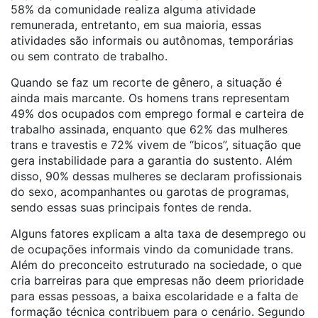
58% da comunidade realiza alguma atividade
remunerada, entretanto, em sua maioria, essas
atividades são informais ou autônomas, temporárias
ou sem contrato de trabalho.
Quando se faz um recorte de gênero, a situação é
ainda mais marcante. Os homens
trans
representam
49% dos ocupados com emprego formal e carteira de
trabalho assinada, enquanto que 62% das mulheres
trans
e travestis e 72% vivem de “bicos”, situação que
gera instabilidade para a garantia do sustento. Além
disso, 90% dessas mulheres se declaram profissionais
do sexo, acompanhantes ou garotas de programas,
sendo essas suas principais fontes de renda.
Alguns fatores explicam a alta taxa de desemprego ou
de ocupações informais vindo da comunidade
trans
.
Além do preconceito estruturado na sociedade, o que
cria barreiras para que empresas não deem prioridade
para essas pessoas, a baixa escolaridade e a falta de
formação técnica contribuem para o cenário. Segundo