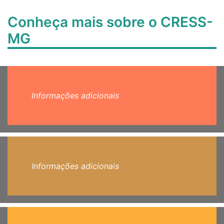
Conheça mais sobre o CRESS-
MG
Informações adicionais
Informações adicionais