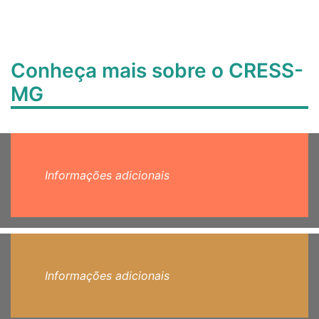
Conheça mais sobre o CRESS-
MG
Informações adicionais
Informações adicionais