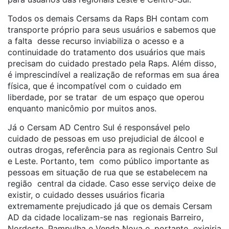
Todos os demais Cersams da Raps BH contam com
transporte próprio para seus usuários e sabemos que
a falta desse recurso inviabiliza o acesso e a
continuidade do tratamento dos usuários que mais
precisam do cuidado prestado pela Raps. Além disso,
é imprescindível a realização de reformas em sua área
física, que é incompatível com o cuidado em
liberdade, por se tratar de um espaço que operou
enquanto manicômio por muitos anos.
Já o Cersam AD Centro Sul é responsável pelo
cuidado de pessoas em uso prejudicial de álcool e
outras drogas, referência para as regionais Centro Sul
e Leste. Portanto, tem como público importante as
pessoas em situação de rua que se estabelecem na
região central da cidade. Caso esse serviço deixe de
existir, o cuidado desses usuários ficaria
extremamente prejudicado já que os demais Cersam
AD da cidade localizam-se nas regionais Barreiro,
Nordeste, Pampulha e Venda Nova e, portanto, exigiria