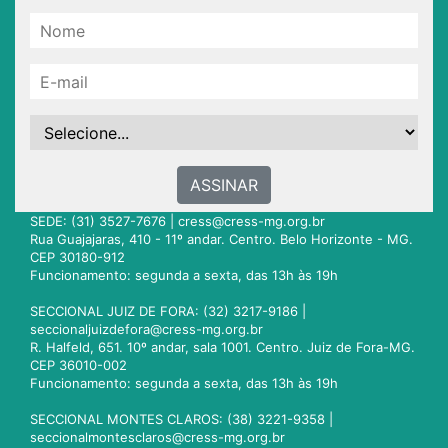
ASSINAR
SEDE: (31) 3527-7676 |
cress@cress-mg.org.br
Rua Guajajaras, 410 - 11º andar. Centro. Belo Horizonte - MG.
CEP 30180-912
Funcionamento: segunda a sexta, das 13h às 19h
SECCIONAL JUIZ DE FORA: (32) 3217-9186 |
seccionaljuizdefora@cress-mg.org.br
R. Halfeld, 651. 10º andar, sala 1001. Centro. Juiz de Fora-MG.
CEP 36010-002
Funcionamento: segunda a sexta, das 13h às 19h
SECCIONAL MONTES CLAROS: (38) 3221-9358 |
seccionalmontesclaros@cress-mg.org.br