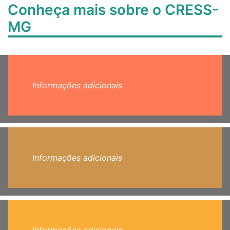
Conheça mais sobre o CRESS-
MG
Informações adicionais
Informações adicionais