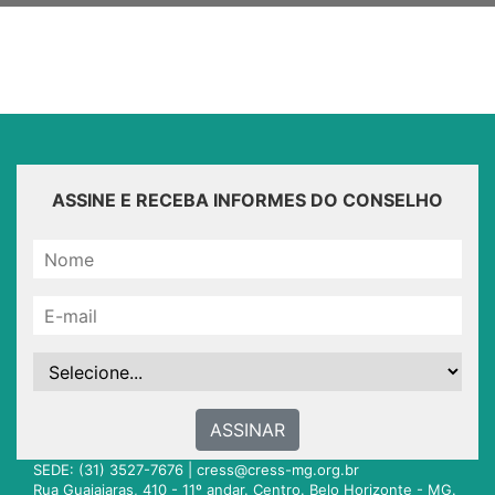
ASSINE E RECEBA INFORMES DO CONSELHO
ASSINAR
SEDE: (31) 3527-7676 |
cress@cress-mg.org.br
Rua Guajajaras, 410 - 11º andar. Centro. Belo Horizonte - MG.