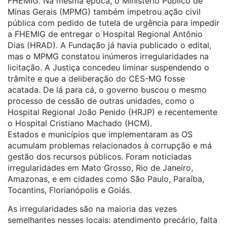
FHEMIG. Na mesma época, o Ministério Público de
Minas Gerais (MPMG) também impetrou ação civil
pública com pedido de tutela de urgência para impedir
a FHEMIG de entregar o Hospital Regional Antônio
Dias (HRAD). A Fundação já havia publicado o edital,
mas o MPMG constatou inúmeros irregularidades na
licitação. A Justiça concedeu liminar suspendendo o
trâmite e que a deliberação do CES-MG fosse
acatada. De lá para cá, o governo buscou o mesmo
processo de cessão de outras unidades, como o
Hospital Regional João Penido (HRJP) e recentemente
o Hospital Cristiano Machado (HCM).
Estados e municípios que implementaram as OS
acumulam problemas relacionados à corrupção e má
gestão dos recursos públicos. Foram noticiadas
irregularidades em Mato Grosso, Rio de Janeiro,
Amazonas, e em cidades como São Paulo, Paraíba,
Tocantins, Florianópolis e Goiás.
As irregularidades são na maioria das vezes
semelhantes nesses locais: atendimento precário, falta