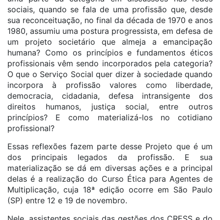
sociais, quando se fala de uma profissão que, desde
sua reconceituação, no final da década de 1970 e anos
1980, assumiu uma postura progressista, em defesa de
um projeto societário que almeja a emancipação
humana? Como os princípios e fundamentos éticos
profissionais vêm sendo incorporados pela categoria?
O que o Serviço Social quer dizer à sociedade quando
incorpora à profissão valores como liberdade,
democracia, cidadania, defesa intransigente dos
direitos humanos, justiça social, entre outros
princípios? E como materializá-los no cotidiano
profissional?
Essas reflexões fazem parte desse Projeto que é um
dos principais legados da profissão. E sua
materialização se dá em diversas ações e a principal
delas é a realização do Curso Ética para Agentes de
Multiplicação, cuja 18ª edição ocorre em São Paulo
(SP) entre 12 e 19 de novembro.
Nele, assistentes sociais das gestões dos CRESS e do