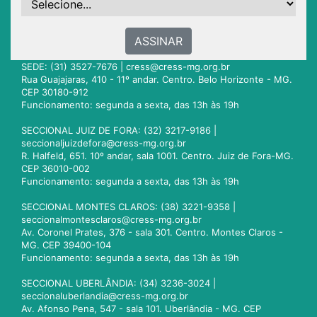
ASSINAR
SEDE: (31) 3527-7676 |
cress@cress-mg.org.br
Rua Guajajaras, 410 - 11º andar. Centro. Belo Horizonte - MG.
CEP 30180-912
Funcionamento: segunda a sexta, das 13h às 19h
SECCIONAL JUIZ DE FORA: (32) 3217-9186 |
seccionaljuizdefora@cress-mg.org.br
R. Halfeld, 651. 10º andar, sala 1001. Centro. Juiz de Fora-MG.
CEP 36010-002
Funcionamento: segunda a sexta, das 13h às 19h
SECCIONAL MONTES CLAROS: (38) 3221-9358 |
seccionalmontesclaros@cress-mg.org.br
Av. Coronel Prates, 376 - sala 301. Centro. Montes Claros -
MG. CEP 39400-104
Funcionamento: segunda a sexta, das 13h às 19h
SECCIONAL UBERLÂNDIA: (34) 3236-3024 |
seccionaluberlandia@cress-mg.org.br
Av. Afonso Pena, 547 - sala 101. Uberlândia - MG. CEP