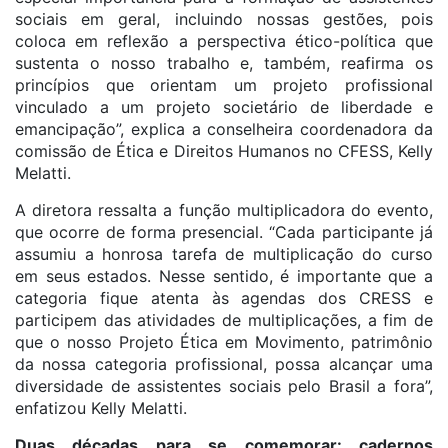
sociais em geral, incluindo nossas gestões, pois
coloca em reflexão a perspectiva ético-política que
sustenta o nosso trabalho e, também, reafirma os
princípios que orientam um projeto profissional
vinculado a um projeto societário de liberdade e
emancipação”, explica a conselheira coordenadora da
comissão de Ética e Direitos Humanos no CFESS, Kelly
Melatti.
A diretora ressalta a função multiplicadora do evento,
que ocorre de forma presencial. “Cada participante já
assumiu a honrosa tarefa de multiplicação do curso
em seus estados. Nesse sentido, é importante que a
categoria fique atenta às agendas dos CRESS e
participem das atividades de multiplicações, a fim de
que o nosso Projeto Ética em Movimento, patrimônio
da nossa categoria profissional, possa alcançar uma
diversidade de assistentes sociais pelo Brasil a fora”,
enfatizou Kelly Melatti.
Duas décadas para se comemorar: cadernos