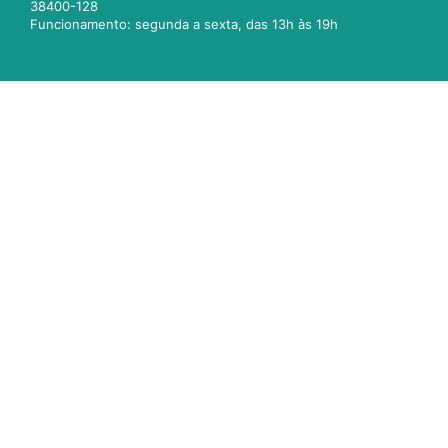
38400-128
Funcionamento: segunda a sexta, das 13h às 19h