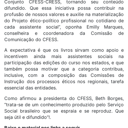
Conjunto CFESS-CRESS, tornando seu conteúdo
difundido. Que essa iniciativa possa contribuir na
profusão de nossos valores e auxilie na materialização
do Projeto ético-político profissional no cotidiano de
cada assistente social”, oponha Emilly Marques,
conselheira e coordenadora da Comissão de
Comunicação do CFESS.
A expectativa é que os livros sirvam como apoio e
incentivem ainda mais assistentes sociais na
participação das edições do curso nos estados, e que
também possa motivar que a categoria contribua,
inclusive, com a composição das Comissões de
Instrução dos processos éticos nos regionais, tarefa
essencial das entidades.
Como afirmou a presidenta do CFESS, Beth Borges,
“trata-se de um conhecimento produzido pelo Serviço
Social brasileiro que se espraia e se reproduz. Que
seja útil e difundido”!.
Baixe o material nos links a seguir