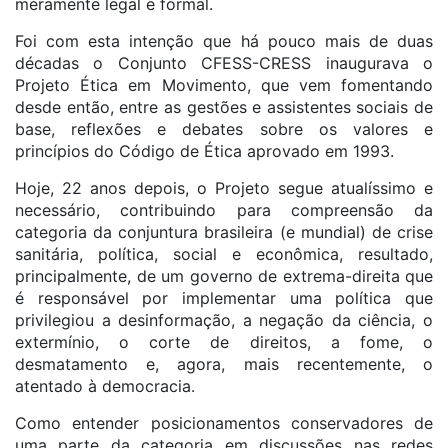
meramente legal e formal.
Foi com esta intenção que há pouco mais de duas
décadas o Conjunto CFESS-CRESS inaugurava o
Projeto Ética em Movimento, que vem fomentando
desde então, entre as gestões e assistentes sociais de
base, reflexões e debates sobre os valores e
princípios do Código de Ética aprovado em 1993.
Hoje, 22 anos depois, o Projeto segue atualíssimo e
necessário, contribuindo para compreensão da
categoria da conjuntura brasileira (e mundial) de crise
sanitária, política, social e econômica, resultado,
principalmente, de um governo de extrema-direita que
é responsável por implementar uma política que
privilegiou a desinformação, a negação da ciência, o
extermínio, o corte de direitos, a fome, o
desmatamento e, agora, mais recentemente, o
atentado à democracia.
Como entender posicionamentos conservadores de
uma parte da categoria em discussões nas redes