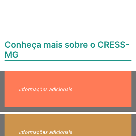
Conheça mais sobre o CRESS-
MG
Informações adicionais
Informações adicionais