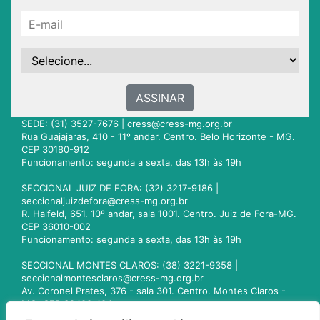
ASSINAR
SEDE: (31) 3527-7676 |
cress@cress-mg.org.br
Rua Guajajaras, 410 - 11º andar. Centro. Belo Horizonte - MG.
CEP 30180-912
Funcionamento: segunda a sexta, das 13h às 19h
SECCIONAL JUIZ DE FORA: (32) 3217-9186 |
seccionaljuizdefora@cress-mg.org.br
R. Halfeld, 651. 10º andar, sala 1001. Centro. Juiz de Fora-MG.
CEP 36010-002
Funcionamento: segunda a sexta, das 13h às 19h
SECCIONAL MONTES CLAROS: (38) 3221-9358 |
seccionalmontesclaros@cress-mg.org.br
Av. Coronel Prates, 376 - sala 301. Centro. Montes Claros -
MG. CEP 39400-104
Funcionamento: segunda a sexta, das 13h às 19h