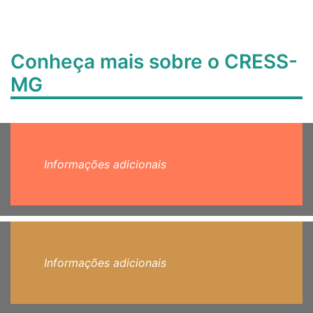
Conheça mais sobre o CRESS-
MG
Informações adicionais
Informações adicionais