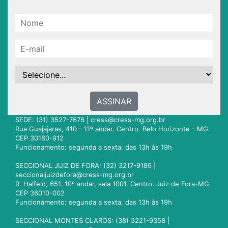
ASSINAR
SEDE: (31) 3527-7676 |
cress@cress-mg.org.br
Rua Guajajaras, 410 - 11º andar. Centro. Belo Horizonte - MG.
CEP 30180-912
Funcionamento: segunda a sexta, das 13h às 19h
SECCIONAL JUIZ DE FORA: (32) 3217-9186 |
seccionaljuizdefora@cress-mg.org.br
R. Halfeld, 651. 10º andar, sala 1001. Centro. Juiz de Fora-MG.
CEP 36010-002
Funcionamento: segunda a sexta, das 13h às 19h
SECCIONAL MONTES CLAROS: (38) 3221-9358 |