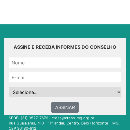
ASSINE E RECEBA INFORMES DO CONSELHO
ASSINAR
SEDE: (31) 3527-7676 |
cress@cress-mg.org.br
Rua Guajajaras, 410 - 11º andar. Centro. Belo Horizonte - MG.
CEP 30180-912