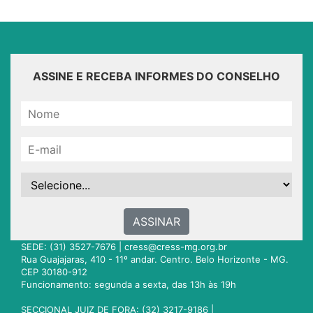
ASSINE E RECEBA INFORMES DO CONSELHO
ASSINAR
SEDE: (31) 3527-7676 |
cress@cress-mg.org.br
Rua Guajajaras, 410 - 11º andar. Centro. Belo Horizonte - MG.
CEP 30180-912
Funcionamento: segunda a sexta, das 13h às 19h
SECCIONAL JUIZ DE FORA: (32) 3217-9186 |