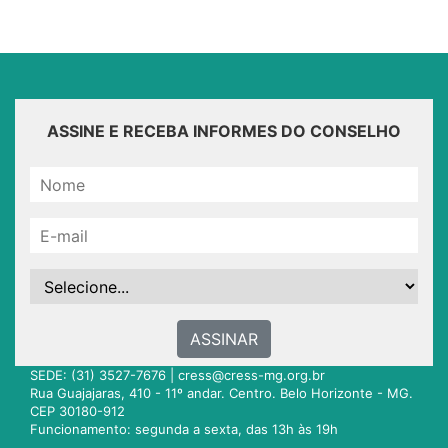
ASSINE E RECEBA INFORMES DO CONSELHO
ASSINAR
SEDE: (31) 3527-7676 |
cress@cress-mg.org.br
Rua Guajajaras, 410 - 11º andar. Centro. Belo Horizonte - MG.
CEP 30180-912
Funcionamento: segunda a sexta, das 13h às 19h