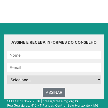
ASSINE E RECEBA INFORMES DO CONSELHO
ASSINAR
SEDE: (31) 3527-7676 |
cress@cress-mg.org.br
Rua Guajajaras, 410 - 11º andar. Centro. Belo Horizonte - MG.