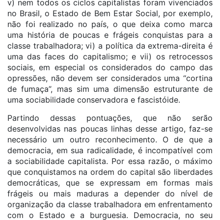
v) nem todos os ciclos capitalistas foram vivenciados
no Brasil, o Estado de Bem Estar Social, por exemplo,
não foi realizado no país, o que deixa como marca
uma história de poucas e frágeis conquistas para a
classe trabalhadora; vi) a política da extrema-direita é
uma das faces do capitalismo; e vii) os retrocessos
sociais, em especial os considerados do campo das
opressões, não devem ser considerados uma “cortina
de fumaça”, mas sim uma dimensão estruturante de
uma sociabilidade conservadora e fascistóide.
Partindo dessas pontuações, que não serão
desenvolvidas nas poucas linhas desse artigo, faz-se
necessário um outro reconhecimento. O de que a
democracia, em sua radicalidade, é incompatível com
a sociabilidade capitalista. Por essa razão, o máximo
que conquistamos na ordem do capital são liberdades
democráticas, que se expressam em formas mais
frágeis ou mais maduras a depender do nível de
organização da classe trabalhadora em enfrentamento
com o Estado e a burguesia. Democracia, no seu