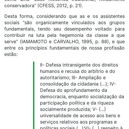
conservadora” (CFESS, 2012, p. 21).
Desta forma, considerando que as e os assistentes
sociais “são organicamente vinculados aos grupos
fundamentais, tendo seu desempenho voltado para
contribuir na luta pela hegemonia da classe a que
serve” (IAMAMOTO e CARVALHO, 1995, p. 88), e que
entre os princípios fundamentais de nossa profissão
estão:
II- Defesa intransigente dos direitos
humanos e recusa do arbítrio e do
autoritarismo; III- Ampliação e
consolidação da cidadania (…); IV-
Defesa do aprofundamento da
democracia, enquanto socialização da
participação política e da riqueza
socialmente produzida; V- (…)
universalidade de acesso aos bens e
serviços relativos aos programas e
políticas sociais (…);VI- (…) respeito à