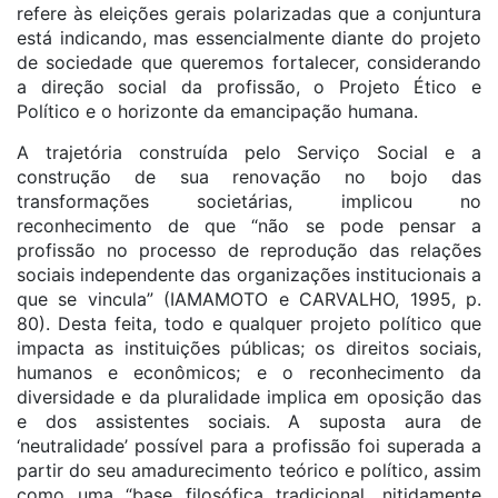
refere às eleições gerais polarizadas que a conjuntura
está indicando, mas essencialmente diante do projeto
de sociedade que queremos fortalecer, considerando
a direção social da profissão, o Projeto Ético e
Político e o horizonte da emancipação humana.
A trajetória construída pelo Serviço Social e a
construção de sua renovação no bojo das
transformações societárias, implicou no
reconhecimento de que “não se pode pensar a
profissão no processo de reprodução das relações
sociais independente das organizações institucionais a
que se vincula” (IAMAMOTO e CARVALHO, 1995, p.
80). Desta feita, todo e qualquer projeto político que
impacta as instituições públicas; os direitos sociais,
humanos e econômicos; e o reconhecimento da
diversidade e da pluralidade implica em oposição das
e dos assistentes sociais. A suposta aura de
‘neutralidade’ possível para a profissão foi superada a
partir do seu amadurecimento teórico e político, assim
como uma “base filosófica tradicional, nitidamente