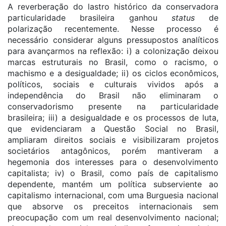
A reverberação do lastro histórico da conservadora
particularidade brasileira ganhou
status
de
polarização recentemente. Nesse processo é
necessário considerar alguns pressupostos analíticos
para avançarmos na reflexão: i) a colonização deixou
marcas estruturais no Brasil, como o racismo, o
machismo e a desigualdade; ii) os ciclos econômicos,
políticos, sociais e culturais vividos após a
independência do Brasil não eliminaram o
conservadorismo presente na particularidade
brasileira; iii) a desigualdade e os processos de luta,
que evidenciaram a Questão Social no Brasil,
ampliaram direitos sociais e visibilizaram projetos
societários antagônicos, porém mantiveram a
hegemonia dos interesses para o desenvolvimento
capitalista; iv) o Brasil, como país de capitalismo
dependente, mantém um política subserviente ao
capitalismo internacional, com uma Burguesia nacional
que absorve os preceitos internacionais sem
preocupação com um real desenvolvimento nacional;