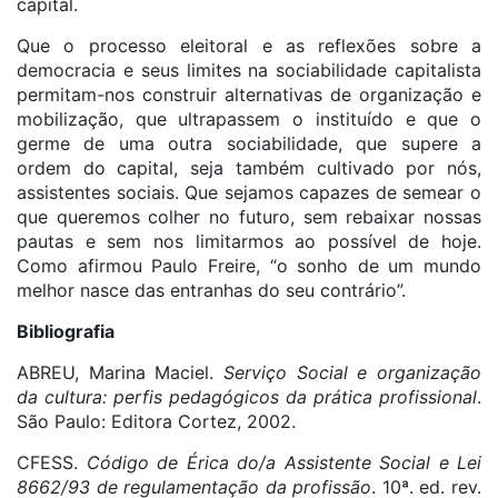
capital.
Que o processo eleitoral e as reflexões sobre a
democracia e seus limites na sociabilidade capitalista
permitam-nos construir alternativas de organização e
mobilização, que ultrapassem o instituído e que o
germe de uma outra sociabilidade, que supere a
ordem do capital, seja também cultivado por nós,
assistentes sociais. Que sejamos capazes de semear o
que queremos colher no futuro, sem rebaixar nossas
pautas e sem nos limitarmos ao possível de hoje.
Como afirmou Paulo Freire, “o sonho de um mundo
melhor nasce das entranhas do seu contrário”.
Bibliografia
ABREU, Marina Maciel.
Serviço Social e organização
da cultura: perfis pedagógicos da prática profissional
.
São Paulo: Editora Cortez, 2002.
CFESS.
Código de Érica do/a Assistente Social e Lei
8662/93 de regulamentação da profissão
. 10ª. ed. rev.