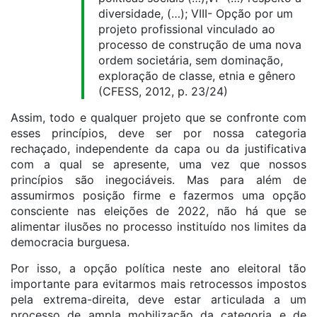
diversidade, (…); VIII- Opção por um
projeto profissional vinculado ao
processo de construção de uma nova
ordem societária, sem dominação,
exploração de classe, etnia e gênero
(CFESS, 2012, p. 23/24)
Assim, todo e qualquer projeto que se confronte com
esses princípios, deve ser por nossa categoria
rechaçado, independente da capa ou da justificativa
com a qual se apresente, uma vez que nossos
princípios são inegociáveis.
Mas para além de
assumirmos posição firme e fazermos uma opção
consciente nas eleições de 2022, não há que se
alimentar ilusões no processo instituído nos limites da
democracia burguesa.
Por isso, a opção política neste ano eleitoral tão
importante para evitarmos mais retrocessos impostos
pela extrema-direita, deve estar articulada a um
processo de ampla mobilização da categoria e de