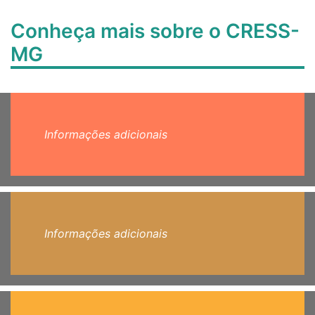
Conheça mais sobre o CRESS-
MG
Informações adicionais
Informações adicionais