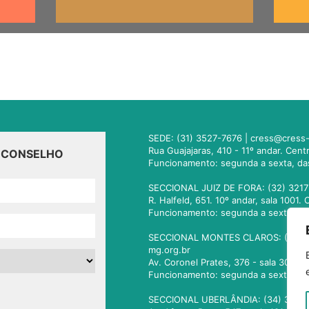
SEDE: (31) 3527-7676 |
cress@cress-
Rua Guajajaras, 410 - 11º andar. Cen
O CONSELHO
Funcionamento: segunda a sexta, da
SECCIONAL JUIZ DE FORA: (32) 3217
R. Halfeld, 651. 10º andar, sala 100
Funcionamento: segunda a sexta, da
SECCIONAL MONTES CLAROS: (38) 3
mg.org.br
Av. Coronel Prates, 376 - sala 301.
Funcionamento: segunda a sexta, da
SECCIONAL UBERLÂNDIA: (34) 3236