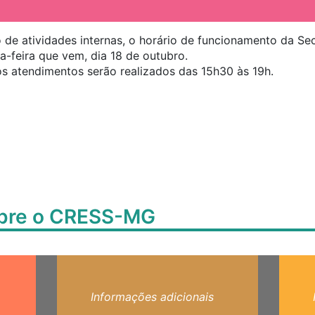
 de atividades internas, o horário de funcionamento da Se
ça-feira que vem, dia 18 de outubro.
os atendimentos serão realizados das 15h30 às 19h.
obre o CRESS-MG
Informações adicionais