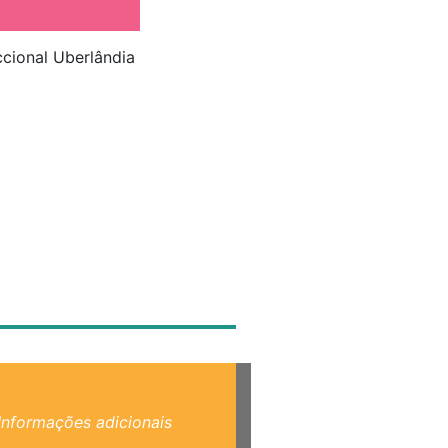
ccional Uberlândia
Informações adicionais