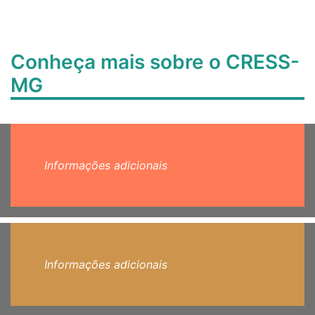
Conheça mais sobre o CRESS-
MG
Informações adicionais
Informações adicionais