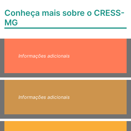
Conheça mais sobre o CRESS-
MG
Informações adicionais
Informações adicionais