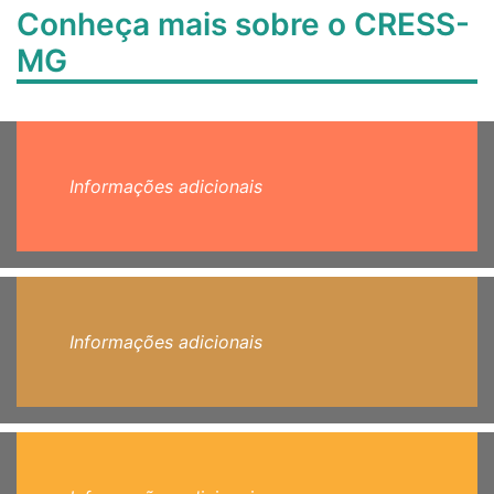
Conheça mais sobre o CRESS-
MG
Informações adicionais
Informações adicionais