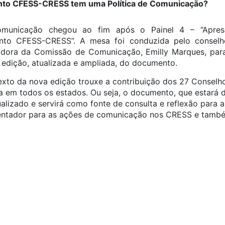
unto CFESS-CRESS tem uma Política de Comunicação?
municação chegou ao fim após o Painel 4 – “Aprese
to CFESS-CRESS”. A mesa foi conduzida pelo consel
adora da Comissão de Comunicação, Emilly Marques, para
 edição, atualizada e ampliada, do documento.
texto da nova edição trouxe a contribuição dos 27 Conselh
ia em todos os estados. Ou seja, o documento, que estará 
ualizado e servirá como fonte de consulta e reflexão para a
rientador para as ações de comunicação nos CRESS e tamb