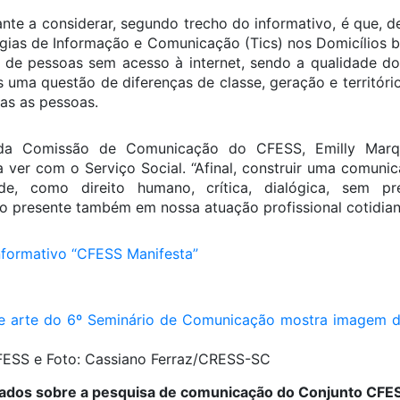
te a considerar, segundo trecho do informativo, é que, 
gias de Informação e Comunicação (Tics) nos Domicílios bra
s de pessoas sem acesso à internet, sendo a qualidade d
s uma questão de diferenças de classe, geração e território
as as pessoas.
da Comissão de Comunicação do CFESS, Emilly Marq
ver com o Serviço Social. “Afinal, construir uma comuni
de, como direito humano, crítica, dialógica, sem pre
o presente também em nossa atuação profissional cotidiana
informativo “CFESS Manifesta”
FESS e Foto: Cassiano Ferraz/CRESS-SC
 dados sobre a pesquisa de comunicação do Conjunto C