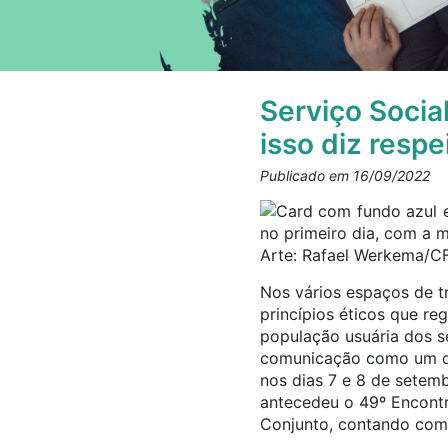
Serviço Socia
isso diz respe
Publicado em 16/09/2022
Arte: Rafael Werkema/C
Nos vários espaços de tr
princípios éticos que re
população usuária dos s
comunicação como um di
nos dias 7 e 8 de setem
antecedeu o 49º Encontr
Conjunto, contando com 