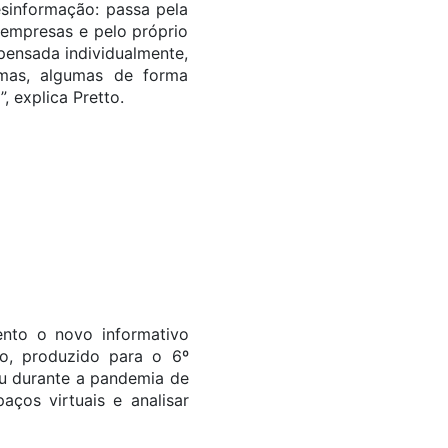
sinformação: passa pela
 empresas e pelo próprio
pensada individualmente,
rmas, algumas de forma
 explica Pretto.
nto o novo informativo
to, produzido para o 6º
ou durante a pandemia de
os virtuais e analisar