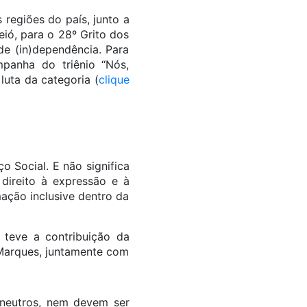
regiões do país, junto a
ió, para o 28º Grito dos
de (in)dependência. Para
mpanha do triênio “Nós,
luta da categoria (
clique
 Social. E não significa
 direito à expressão e à
ação inclusive dentro da
e teve a contribuição da
Marques, juntamente com
 neutros, nem devem ser