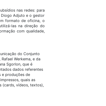
ubsídios nas redes: para
Diogo Adjuto e o gestor
Em formato de oficina, o
tilizá-las na direção do
formação com qualidade,
municação do Conjunto
 Rafael Werkema, e da
ana Sgorlon, que é
ntados dados referentes
os e produções de
impressos, quais as
 (cards, vídeos, textos),