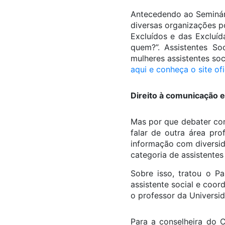
Antecedendo ao Seminári
diversas organizações p
Excluídos e das Excluíd
quem?”. Assistentes So
mulheres assistentes soc
aqui e conheça o site of
Direito à comunicação 
Mas por que debater com
falar de outra área pro
informação com diversid
categoria de assistentes 
Sobre isso, tratou o Pa
assistente social e co
o professor da Universid
Para a conselheira do 