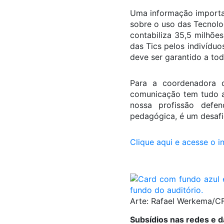
Uma informação importan
sobre o uso das Tecnolo
contabiliza 35,5 milhõe
das Tics pelos indivíduo
deve ser garantido a tod
Para a coordenadora 
comunicação tem tudo a 
nossa profissão defen
pedagógica, é um desafi
Clique aqui e acesse o 
Arte: Rafael Werkema/C
Subsídios nas redes e