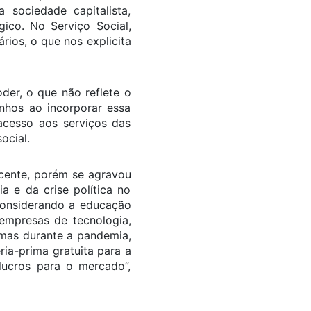
 sociedade capitalista,
co. No Serviço Social,
ios, o que nos explicita
er, o que não reflete o
anhos ao incorporar essa
acesso aos serviços das
ocial.
cente, porém se agravou
 e da crise política no
 considerando a educação
empresas de tecnologia,
mas durante a pandemia,
ia-prima gratuita para a
lucros para o mercado”,