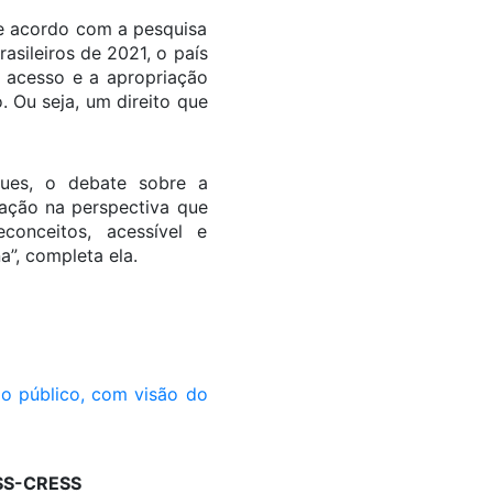
de acordo com a pesquisa
sileiros de 2021, o país
o acesso e a apropriação
. Ou seja, um direito que
ues, o debate sobre a
cação na perspectiva que
conceitos, acessível e
”, completa ela.
FESS-CRESS