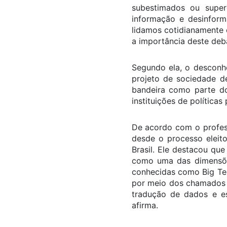
subestimados ou supere
informação e desinfor
lidamos cotidianamente 
a importância deste deb
Segundo ela, o desconh
projeto de sociedade de
bandeira como parte do
instituições de políticas
De acordo com o profes
desde o processo eleit
Brasil. Ele destacou qu
como uma das dimensões
conhecidas como Big Te
por meio dos chamados a
tradução de dados e es
afirma.