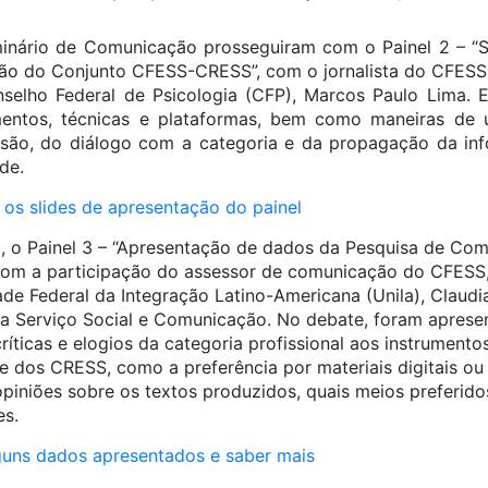
inário de Comunicação prosseguiram com o Painel 2 – “S
ão do Conjunto CFESS-CRESS”, com o jornalista do CFESS 
selho Federal de Psicologia (CFP), Marcos Paulo Lima. 
mentos, técnicas e plataformas, bem como maneiras de u
issão, do diálogo com a categoria e da propagação da in
de.
 os slides de apresentação do painel
, o Painel 3 – “Apresentação de dados da Pesquisa de Co
m a participação do assessor de comunicação do CFESS,
de Federal da Integração Latino-Americana (Unila), Claudi
a Serviço Social e Comunicação. No debate, foram aprese
críticas e elogios da categoria profissional aos instrument
dos CRESS, como a preferência por materiais digitais ou 
piniões sobre os textos produzidos, quais meios preferidos
es.
guns dados apresentados e saber mais