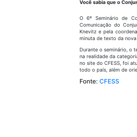
Você sabia que o Conj
O 6º Seminário de Co
Comunicação do Conjun
Knevitz e pela coorden
minuta de texto da nova
Durante o seminário, o 
na realidade da categor
no site do CFESS, foi at
todo o país, além de o
Fonte:
CFESS