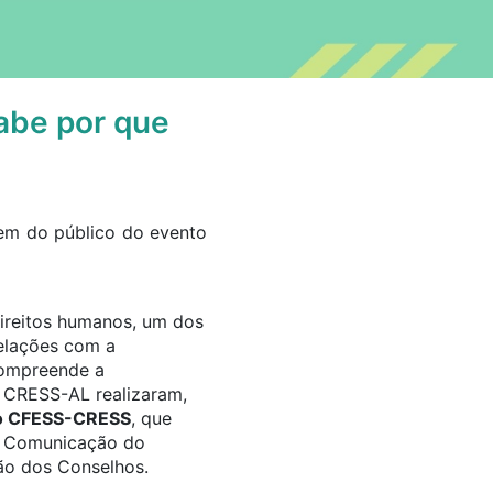
abe por que
direitos humanos, um dos
relações com a
compreende a
 CRESS-AL realizaram,
to CFESS-CRESS
, que
de Comunicação do
ão dos Conselhos.