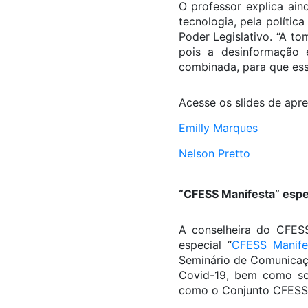
O professor explica ai
tecnologia, pela políti
Poder Legislativo. “A t
pois a desinformação 
combinada, para que ess
Acesse os slides de apre
Emilly Marques
Nelson Pretto
“CFESS Manifesta” espe
A conselheira do CFES
especial “
CFESS Manifes
Seminário de Comunicaçã
Covid-19, bem como so
como o Conjunto CFESS-