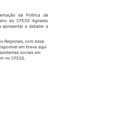
ntação da Política de
heiro do CFESS Agnaldo
 apresentar e debater a
os Regionais, com base
disponível em breve aqui
ssistentes sociais em
ém no CFESS.