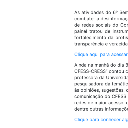
As atividades do 6º Sem
combater a desinformaç
de redes sociais do Con
painel tratou de instru
fortalecimento da prof
transparência e veracida
Clique aqui para acessar
Ainda na manhã do dia 8
CFESS-CRESS” contou co
professora da Universida
pesquisadora da temátic
às opiniões, sugestões, 
comunicação do CFESS e 
redes de maior acesso, o
dentre outras informaçõ
Clique para conhecer al