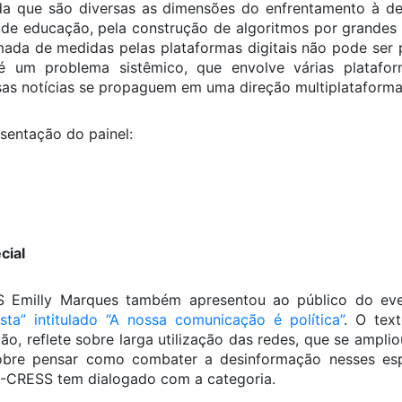
nda que são diversas as dimensões do enfrentamento à de
ca de educação, pela construção de algoritmos por grandes
omada de medidas pelas plataformas digitais não pode ser 
é um problema sistêmico, que envolve várias platafo
as notícias se propaguem em uma direção multiplataforma”,
sentação do painel:
cial
S Emilly Marques também apresentou ao público do eve
ta” intitulado “A nossa comunicação é política”
. O tex
o, reflete sobre larga utilização das redes, que se ampli
bre pensar como combater a desinformação nesses espaç
CRESS tem dialogado com a categoria.