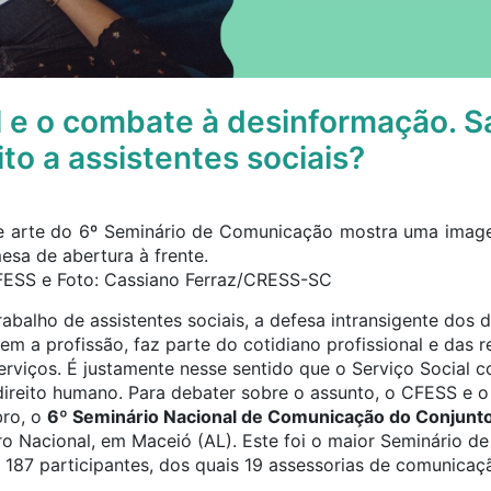
l e o combate à desinformação. S
ito a assistentes sociais?
FESS e Foto: Cassiano Ferraz/CRESS-SC
abalho de assistentes sociais, a defesa intransigente dos 
gem a profissão, faz parte do cotidiano profissional e das 
erviços. É justamente nesse sentido que o Serviço Social 
reito humano. Para debater sobre o assunto, o CFESS e o
bro, o
6º Seminário Nacional de Comunicação do Conjun
o Nacional, em Maceió (AL). Este foi o maior Seminário 
187 participantes, dos quais 19 assessorias de comunicaç