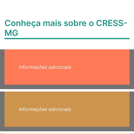
Conheça mais sobre o CRESS-
MG
Informações adicionais
Informações adicionais