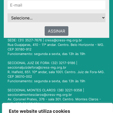
ASSINAR
SEDE: (31) 3527-7676 |
cress@cress-mg.org.br
Rua Guajajaras, 410 - 11º andar. Centro. Belo Horizonte - MG.
CEP 30180-912
Funcionamento: segunda a sexta, das 13h às 19h
SECCIONAL JUIZ DE FORA: (32) 3217-9186 |
seccionaljuizdefora@cress-mg.org.br
R. Halfeld, 651. 10º andar, sala 1001. Centro. Juiz de Fora-MG.
CEP 36010-002
Funcionamento: segunda a sexta, das 13h às 19h
SECCIONAL MONTES CLAROS: (38) 3221-9358 |
seccionalmontesclaros@cress-mg.org.br
Av. Coronel Prates, 376 - sala 301. Centro. Montes Claros -
MG. CEP 39400-104
Funcionamento: segunda a sexta, das 13h às 19h
Este website utiliza cookies