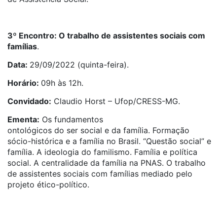
3º Encontro: O trabalho de assistentes sociais com
famílias
.
Data:
29/09/2022 (quinta-feira).
Horário:
09h às 12h.
Convidado:
Claudio Horst – Ufop/CRESS-MG.
Ementa:
Os fundamentos
ontológicos
do
ser
social
e
da
família. Formação
sócio-histórica
e
a família
no
Brasil. “Questão s
ocial
”
e
família. A ideologia
do
familismo. Família
e
política
s
ocial
. A centralidade
da
família na PNAS. O trabalho
de assistentes sociais com famílias mediado pelo
projeto ético-político.