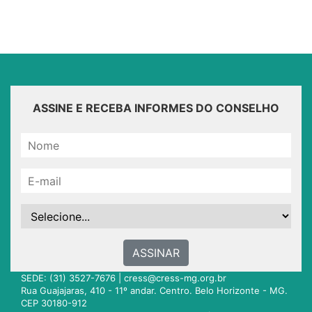
ASSINE E RECEBA INFORMES DO CONSELHO
ASSINAR
SEDE: (31) 3527-7676 |
cress@cress-mg.org.br
Rua Guajajaras, 410 - 11º andar. Centro. Belo Horizonte - MG.
CEP 30180-912